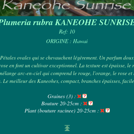
Plumeria rubra KANEOHE SUNRIS
Ref: 10
ORIGINE : Hawai
 Pétales ovales qui se chevauchent légèrement. Un parfum doux
rose en font un cultivar exceptionnel. La texture est épaisse, l
mélange arc-en-ciel qui comprend le rouge, l'orange, le rose et
 Le meilleur des Kaneohes, compact, branches épaisses, facile
Graines (3) :
Bouture 20-25cm :
Plant (bouture racinee) 20-25cm :