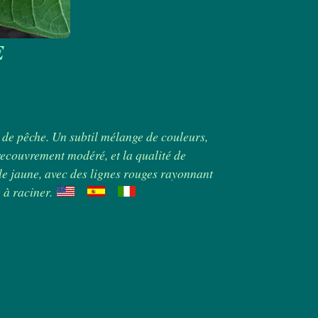
E
 de pêche. Un subtil mélange de couleurs,
e recouvrement modéré, et la qualité de
 le jaune, avec des lignes rouges rayonnant
 à raciner.