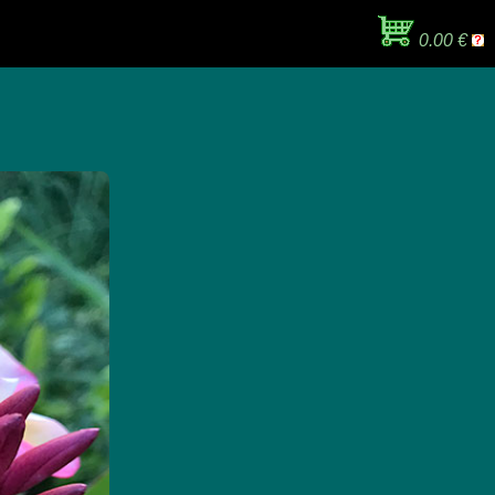
0.00 €