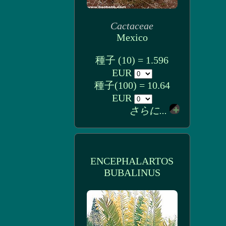
Cactaceae
Mexico
種子 (10) = 1.596
EUR
種子(100) = 10.64
EUR
さらに...
ENCEPHALARTOS
BUBALINUS