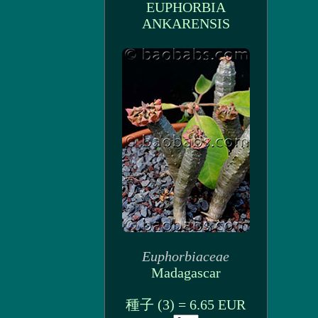
EUPHORBIA
ANKARENSIS
Euphorbiaceae
Madagascar
種子 (3) = 6.65 EUR