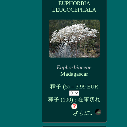
EUPHORBIA
LEUCOCEPHALA
Euphorbiaceae
Madagascar
種子 (5) = 3.99 EUR
種子 (100) : 在庫切れ
さらに...