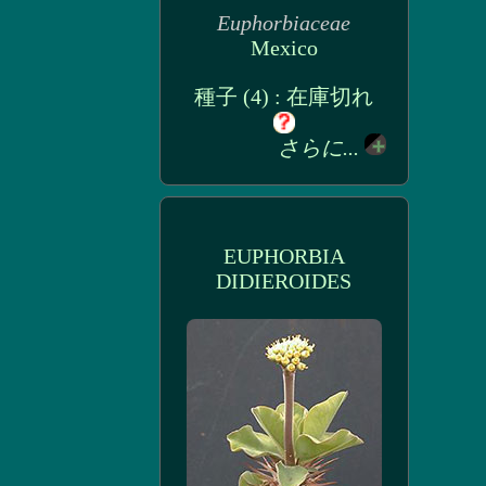
Euphorbiaceae
Mexico
種子 (4) : 在庫切れ
さらに...
EUPHORBIA
DIDIEROIDES