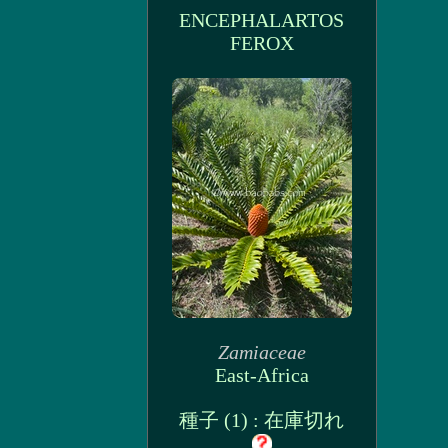
ENCEPHALARTOS
FEROX
Zamiaceae
East-Africa
種子 (1) : 在庫切れ