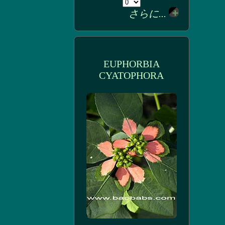
さらに...
EUPHORBIA
CYATOPHORA