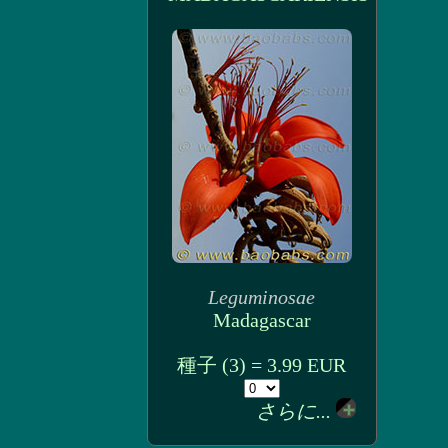
Leguminosae
Madagascar
種子 (3) = 3.99 EUR
さらに...