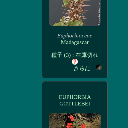
Euphorbiaceae
Madagascar
種子 (3) : 在庫切れ
さらに...
EUPHORBIA
GOTTLEBEI