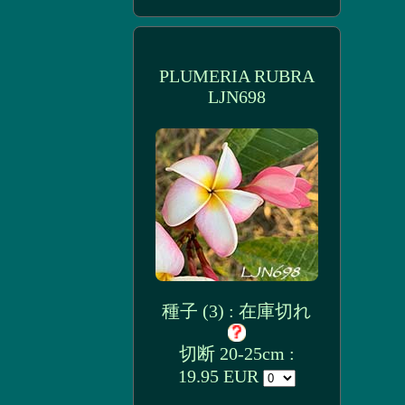
PLUMERIA RUBRA
LJN698
種子 (3) : 在庫切れ
切断 20-25cm :
19.95 EUR