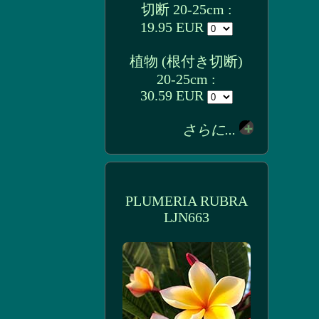
切断 20-25cm :
19.95 EUR
植物 (根付き切断)
20-25cm :
30.59 EUR
さらに...
PLUMERIA RUBRA
LJN663