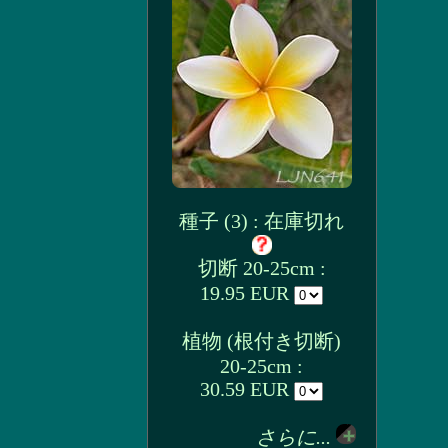
種子 (3) : 在庫切れ
切断 20-25cm :
19.95 EUR
植物 (根付き切断)
20-25cm :
30.59 EUR
さらに...