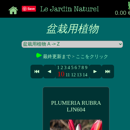
Save
0.00 
盆栽用植物
最終更新まで >
ここをクリック
1
2
3
4
5
6
7
8
9
10
11
12
13
14
PLUMERIA RUBRA
LJN604