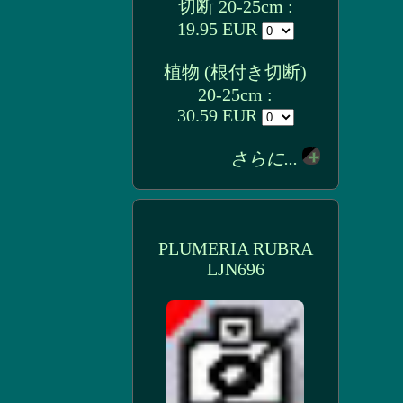
切断 20-25cm :
19.95 EUR
植物 (根付き切断)
20-25cm :
30.59 EUR
さらに...
PLUMERIA RUBRA
LJN696