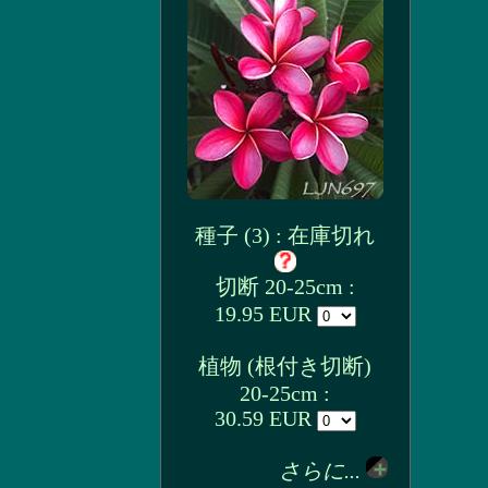
種子 (3) : 在庫切れ
切断 20-25cm :
19.95 EUR
植物 (根付き切断)
20-25cm :
30.59 EUR
さらに...