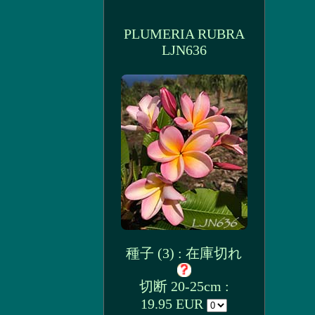
PLUMERIA RUBRA
LJN636
種子 (3) : 在庫切れ
切断 20-25cm :
19.95 EUR