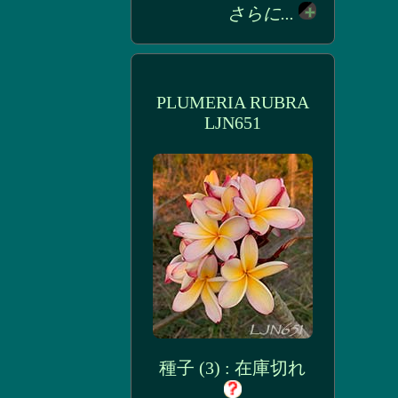
さらに...
PLUMERIA RUBRA
LJN651
種子 (3) : 在庫切れ