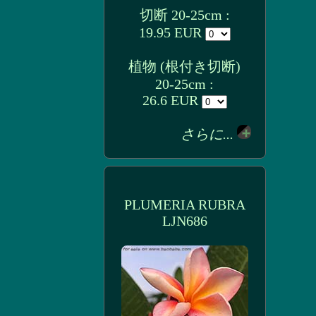
切断 20-25cm :
19.95 EUR
植物 (根付き切断)
20-25cm :
26.6 EUR
さらに...
PLUMERIA RUBRA
LJN686