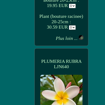
Bouture 20-25cm :
19.95 EUR
Plant (bouture racinee)
20-25cm :
30.59 EUR
Plus loin ...
PLUMERIA RUBRA
LJN640