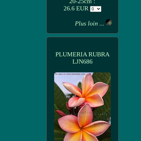
20-25cm :
26.6 EUR
Plus loin ...
PLUMERIA RUBRA
LJN686