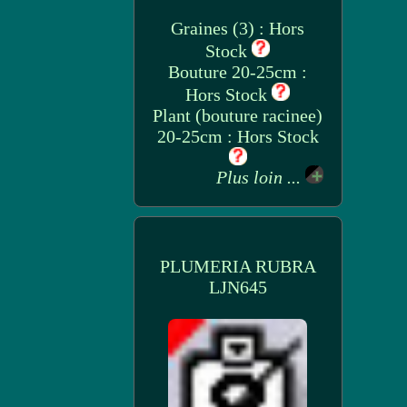
Graines (3) : Hors
Stock
Bouture 20-25cm :
Hors Stock
Plant (bouture racinee)
20-25cm : Hors Stock
Plus loin ...
PLUMERIA RUBRA
LJN645