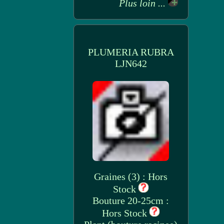
Plus loin ...
PLUMERIA RUBRA
LJN642
Graines (3) : Hors
Stock
Bouture 20-25cm :
Hors Stock