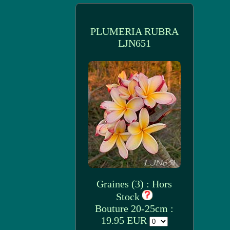
PLUMERIA RUBRA
LJN651
Graines (3) : Hors
Stock
Bouture 20-25cm :
19.95 EUR