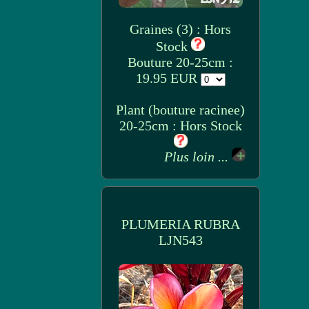
Graines (3) : Hors
Stock
Bouture 20-25cm :
19.95 EUR
Plant (bouture racinee)
20-25cm : Hors Stock
Plus loin ...
PLUMERIA RUBRA
LJN543