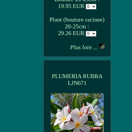
19.95 EUR
Plant (bouture racinee)
20-25cm :
29.26 EUR
Plus loin ...
PLUMERIA RUBRA
LJN671