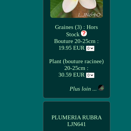
Graines (3) : Hors
Stock
Bouture 20-25cm :
19.95 EUR
Plant (bouture racinee)
20-25cm :
30.59 EUR
Plus loin ...
PLUMERIA RUBRA
LJN641