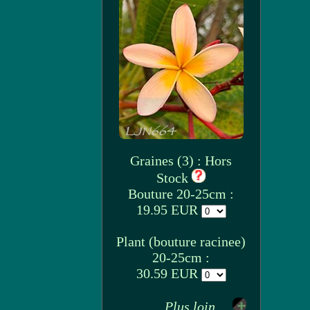
Graines (3) : Hors
Stock
Bouture 20-25cm :
19.95 EUR
Plant (bouture racinee)
20-25cm :
30.59 EUR
Plus loin ...