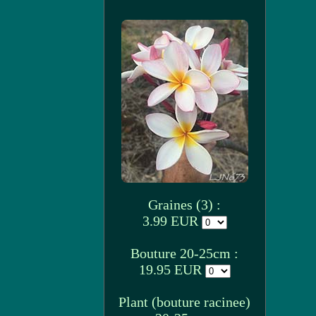
Graines (3) :
3.99 EUR
Bouture 20-25cm :
19.95 EUR
Plant (bouture racinee)