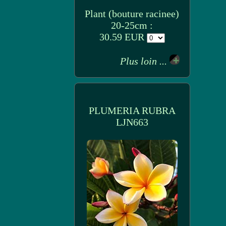
Plant (bouture racinee)
20-25cm :
30.59 EUR
Plus loin ...
PLUMERIA RUBRA
LJN663