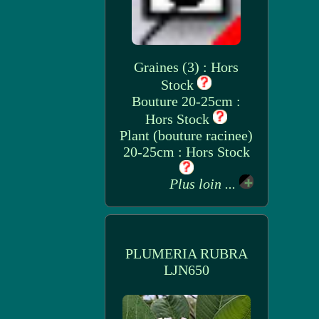
Graines (3) : Hors
Stock
Bouture 20-25cm :
Hors Stock
Plant (bouture racinee)
20-25cm : Hors Stock
Plus loin ...
PLUMERIA RUBRA
LJN650