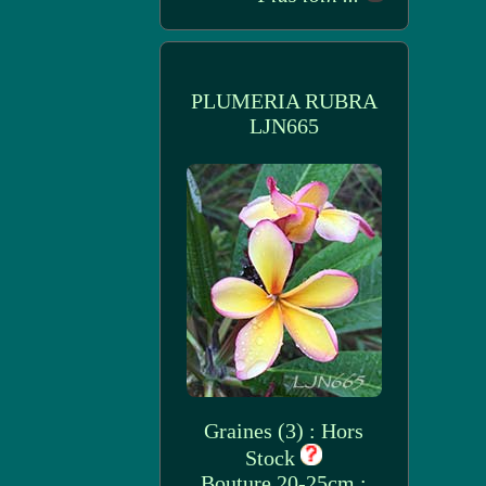
PLUMERIA RUBRA
LJN665
Graines (3) : Hors
Stock
Bouture 20-25cm :