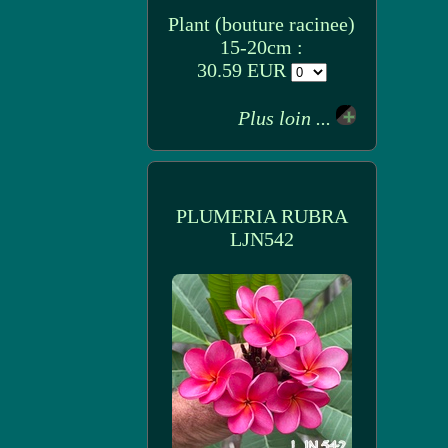
Plant (bouture racinee)
15-20cm :
30.59 EUR
Plus loin ...
PLUMERIA RUBRA
LJN542