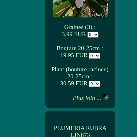
Graines (3) :
3.99 EUR
Bouture 20-25cm :
19.95 EUR
Plant (bouture racinee)
20-25cm :
30.59 EUR
Plus loin ...
PLUMERIA RUBRA
LJN673