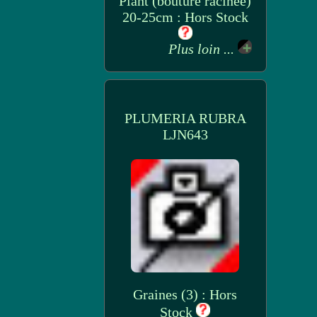
Plant (bouture racinee)
20-25cm : Hors Stock
Plus loin ...
PLUMERIA RUBRA
LJN643
Graines (3) : Hors
Stock