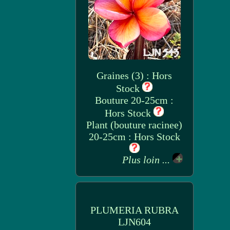
Graines (3) : Hors
Stock
Bouture 20-25cm :
Hors Stock
Plant (bouture racinee)
20-25cm : Hors Stock
Plus loin ...
PLUMERIA RUBRA
LJN604