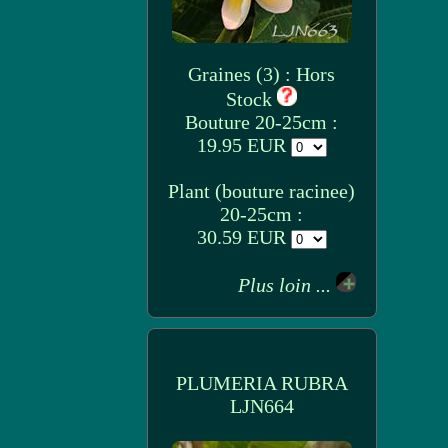
Graines (3) : Hors
Stock
Bouture 20-25cm :
19.95 EUR
Plant (bouture racinee)
20-25cm :
30.59 EUR
Plus loin ...
PLUMERIA RUBRA
LJN664