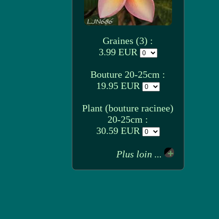
Graines (3) :
3.99 EUR
Bouture 20-25cm :
19.95 EUR
Plant (bouture racinee)
20-25cm :
30.59 EUR
Plus loin ...