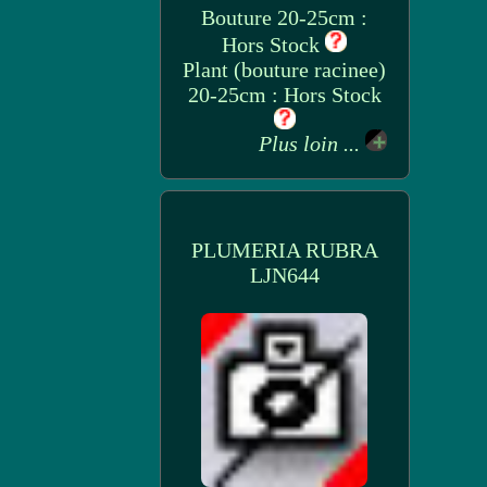
Bouture 20-25cm :
Hors Stock
Plant (bouture racinee)
20-25cm : Hors Stock
Plus loin ...
PLUMERIA RUBRA
LJN644