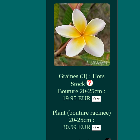
Graines (3) : Hors
Stock
Bouture 20-25cm :
19.95 EUR
Plant (bouture racinee)
20-25cm :
30.59 EUR