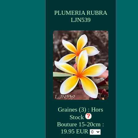
PLUMERIA RUBRA
LJN539
Graines (3) : Hors
Stock
Bouture 15-20cm :
19.95 EUR