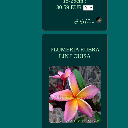
15-25cm :
30.59 EUR
さらに...
PLUMERIA RUBRA
LJN LOUISA