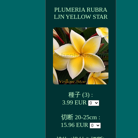
PLUMERIA RUBRA
LJN YELLOW STAR
種子 (3) :
3.99 EUR
切断 20-25cm :
15.96 EUR