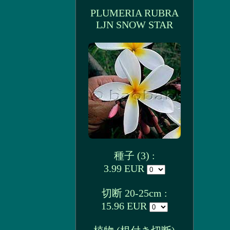
PLUMERIA RUBRA
LJN SNOW STAR
種子 (3) :
3.99 EUR
切断 20-25cm :
15.96 EUR