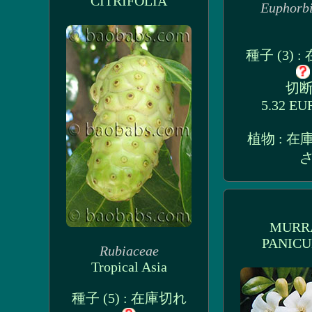
CITRIFOLIA
Euphorb
種子 (3) 
切断 
5.32 E
植物 : 
さ
MURR
PANICU
Rubiaceae
Tropical Asia
種子 (5) : 在庫切れ