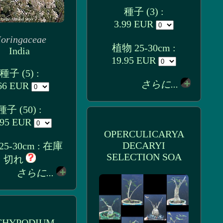
種子 (3) :
3.99 EUR
oringaceae
植物 25-30cm :
India
19.95 EUR
種子 (5) :
さらに...
66 EUR
種子 (50) :
.95 EUR
OPERCULICARYA
DECARYI
5-30cm : 在庫
SELECTION SOA
切れ
さらに...
CHYPODIUM