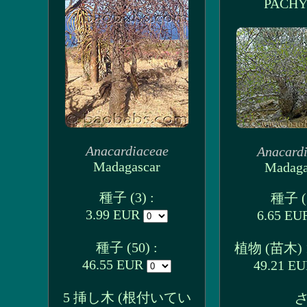
PACHY
Anacardiaceae
Anacard
Madagascar
Madaga
種子 (3) :
種子 (3
3.99 EUR
6.65 E
種子 (50) :
植物 (苗木) 1
46.55 EUR
49.21 E
5 挿し木 (根付いてい
さ