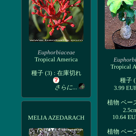
Euphorbiaceae
Tropical America
Euphorb
Tropical 
種子 (3) : 在庫切れ
種子 (5
さらに...
3.99 E
植物 ベー
2.5c
10.64 E
MELIA AZEDARACH
植物 ベー