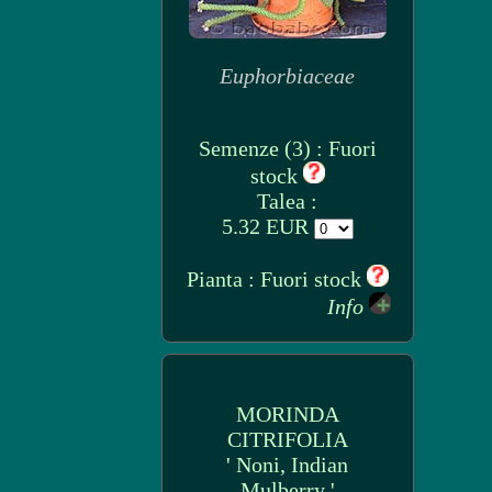
Euphorbiaceae
Semenze (3) : Fuori
stock
Talea :
5.32 EUR
Pianta : Fuori stock
Info
MORINDA
CITRIFOLIA
' Noni, Indian
Mulberry '