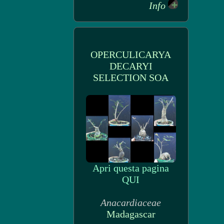
Info
OPERCULICARYA
DECARYI
SELECTION SOA
Apri questa pagina
QUI
Anacardiaceae
Madagascar