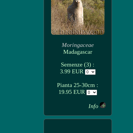
Moringaceae
Madagascar
Semenze (3) :
3.99 EUR
Pianta 25-30cm :
19.95 EUR
Info