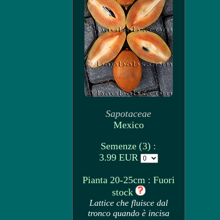
Sapotaceae
Mexico
Semenze (3) :
3.99 EUR
Pianta 20-25cm : Fuori
stock
Lattice che fluisce dal
tronco quando è incisa