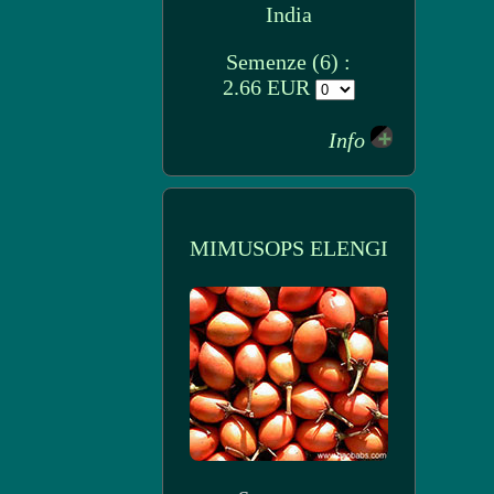
India
Semenze (6) :
2.66 EUR
Info
MIMUSOPS ELENGI