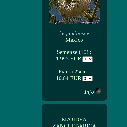
Leguminosae
Mexico
Semenze (10) :
1.995 EUR
Pianta 25cm :
10.64 EUR
Info
MAJIDEA
ZANGUEBARICA