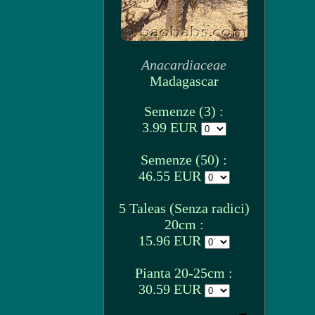
Anacardiaceae
Madagascar
Semenze (3) :
3.99 EUR
Semenze (50) :
46.55 EUR
5 Taleas (Senza radici)
20cm :
15.96 EUR
Pianta 20-25cm :
30.59 EUR