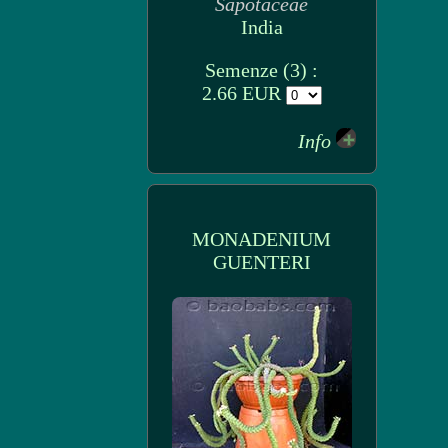
Sapotaceae
India
Semenze (3) :
2.66 EUR
Info
MONADENIUM
GUENTERI