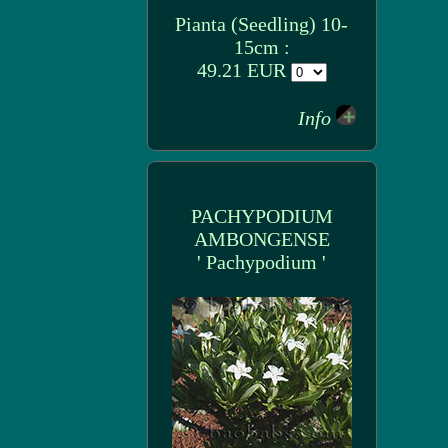
Pianta (Seedling) 10-
15cm :
49.21 EUR
Info
PACHYPODIUM
AMBONGENSE
' Pachypodium '