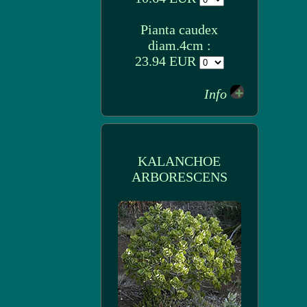
Pianta caudex
diam.4cm :
23.94 EUR
Info
KALANCHOE
ARBORESCENS