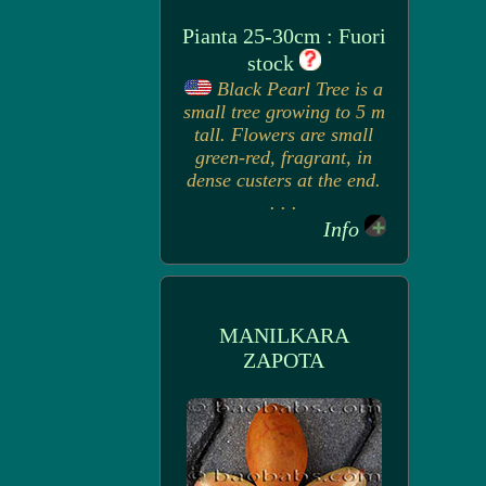
Pianta 25-30cm : Fuori
stock
Black Pearl Tree is a
small tree growing to 5 m
tall. Flowers are small
green-red, fragrant, in
dense custers at the end.
. . .
Info
MANILKARA
ZAPOTA