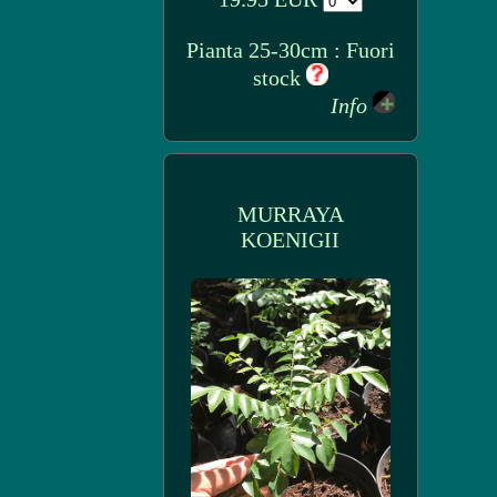
Pianta 25-30cm : Fuori
stock
Info
MURRAYA
KOENIGII