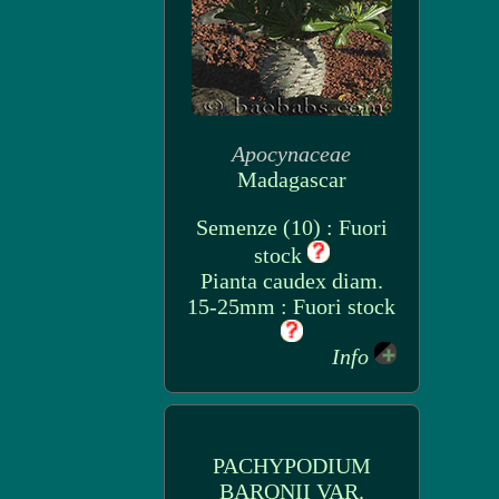
Apocynaceae
Madagascar
Semenze (10) : Fuori
stock
Pianta caudex diam.
15-25mm : Fuori stock
Info
PACHYPODIUM
BARONII VAR.