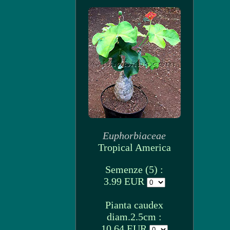
Euphorbiaceae
Tropical America
Semenze (5) :
3.99 EUR
Pianta caudex
diam.2.5cm :
10.64 EUR