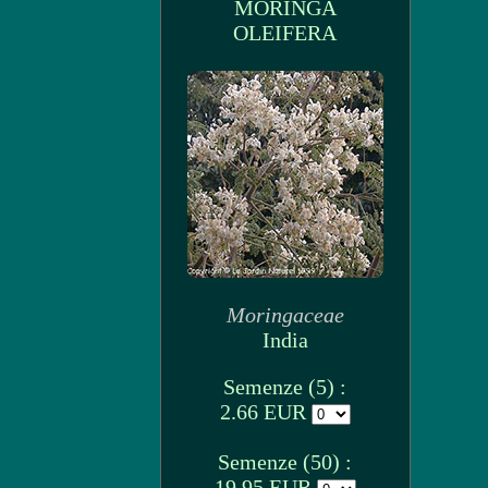
MORINGA
OLEIFERA
Moringaceae
India
Semenze (5) :
2.66 EUR
Semenze (50) :
19.95 EUR