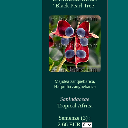
' Black Pearl Tree '
Majidea zanquebarica,
Harpullia zanguebarica
Sapindaceae
Tropical Africa
Semenze (3) :
2.66 EUR