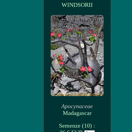
WINDSORII
Apocynaceae
Madagascar
Semenze (10) :