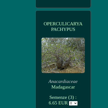
OPERCULICARYA
PACHYPUS
Anacardiaceae
Madagascar
Semenze (3) :
6.65 EUR