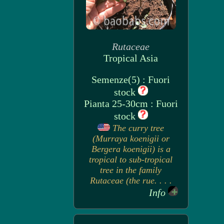
Rutaceae
Tropical Asia
Semenze(5) : Fuori
stock
Pianta 25-30cm : Fuori
stock
The curry tree
(Murraya koenigii or
Bergera koenigii) is a
tropical to sub-tropical
tree in the family
Rutaceae (the rue. . . .
Info