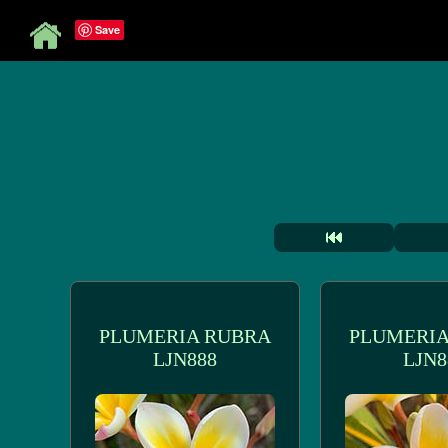
Save
PLUMERIA RUBRA
PLUMERIA
LJN888
LJN8