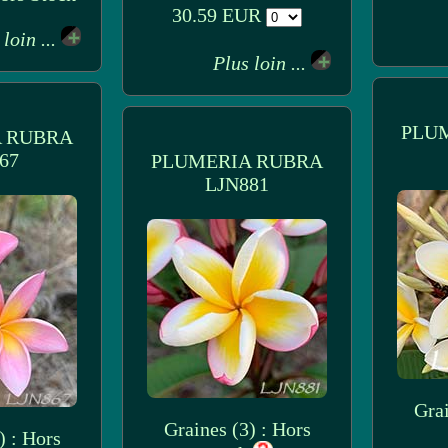
30.59 EUR
 loin ...
Plus loin ...
PLU
 RUBRA
67
PLUMERIA RUBRA
LJN881
Grai
Graines (3) : Hors
) : Hors