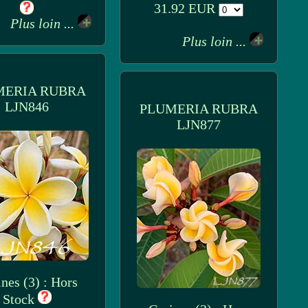
31.92 EUR
Plus loin ...
Plus loin ...
MERIA RUBRA
LJN846
PLUMERIA RUBRA
LJN877
nes (3) : Hors
Stock