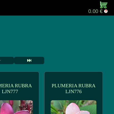
0.00 €
MERIA RUBRA
PLUMERIA RUBRA
LJN777
LJN776