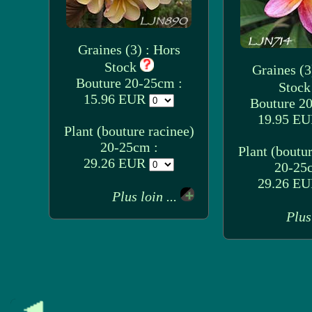
Graines (3) : Hors
Stock
Graines (3
Bouture 20-25cm :
Stoc
15.96 EUR
Bouture 2
19.95 E
Plant (bouture racinee)
20-25cm :
Plant (boutur
29.26 EUR
20-25
29.26 E
Plus loin ...
Plus