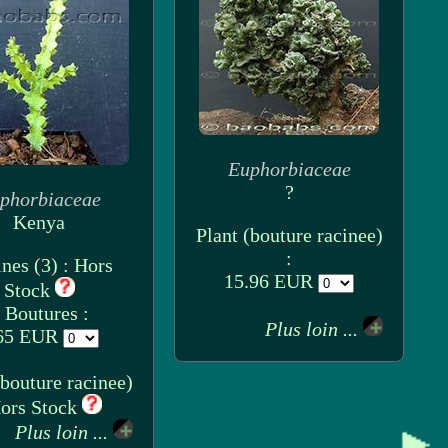
Euphorbiaceae
?
phorbiaceae
Kenya
Plant (bouture racinee)
:
nes (3) : Hors
15.96 EUR
Stock
 Boutures :
Plus loin ...
65 EUR
(bouture racinee)
Hors Stock
Plus loin ...