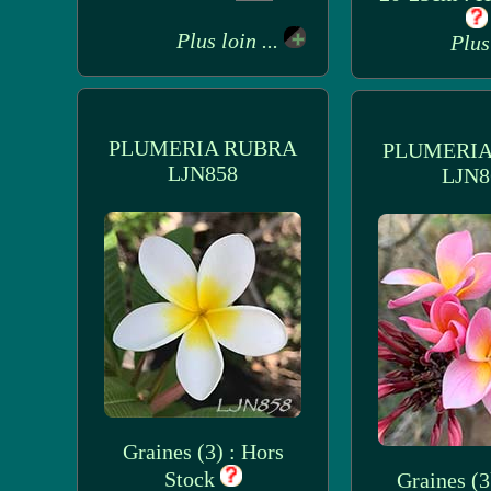
Plus loin ...
Plus
PLUMERIA RUBRA
PLUMERIA
LJN858
LJN8
Graines (3) : Hors
Stock
Graines (3