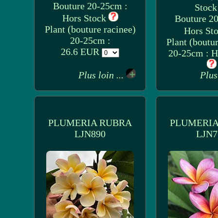
Bouture 20-25cm :
Stoc
Hors Stock
Bouture 2
Plant (bouture racinee)
Hors St
20-25cm :
Plant (boutur
26.6 EUR
20-25cm : H
Plus loin ...
Plus
PLUMERIA RUBRA
PLUMERIA
LJN890
LJN7