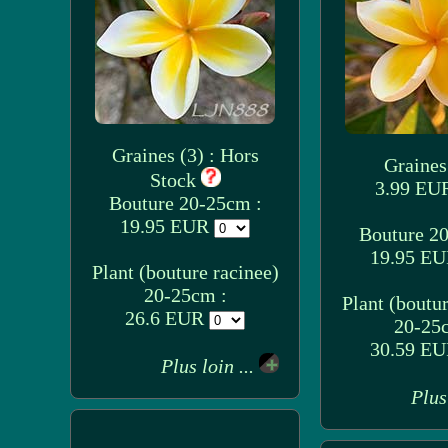
Graines (3) : Hors
Graines 
Stock
3.99 E
Bouture 20-25cm :
19.95 EUR
Bouture 2
19.95 E
Plant (bouture racinee)
20-25cm :
Plant (boutur
26.6 EUR
20-25
30.59 E
Plus loin ...
Plus