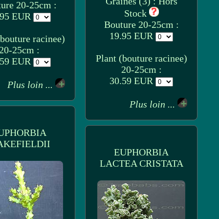
Graines (3) : Hors
ure 20-25cm :
Stock
.95 EUR
Bouture 20-25cm :
19.95 EUR
(bouture racinee)
20-25cm :
Plant (bouture racinee)
.59 EUR
20-25cm :
30.59 EUR
Plus loin ...
Plus loin ...
UPHORBIA
KEFIELDII
EUPHORBIA
LACTEA CRISTATA