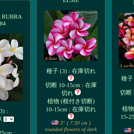
ELSIE
 RUBRA
84
種子 (3) : 在庫切れ
種子 
切断 10-15cm : 在庫
切断 2
切れ
植物 (根付き切断)
植物
10-15cm : 在庫切れ
) :
15-
UR
3" ( 7.50 cm )
rounded flowers of dark
5cm :