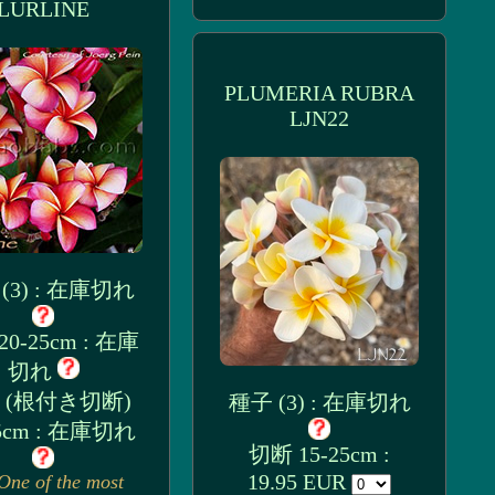
LURLINE
PLUMERIA RUBRA
LJN22
(3) : 在庫切れ
0-25cm : 在庫
切れ
 (根付き切断)
種子 (3) : 在庫切れ
25cm : 在庫切れ
切断 15-25cm :
19.95 EUR
One of the most