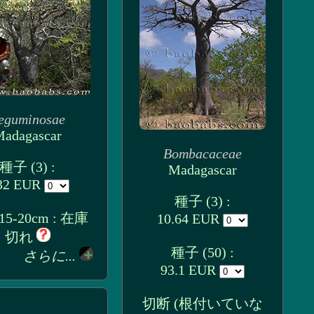
eguminosae
adagascar
Bombacaceae
種子 (3) :
Madagascar
32 EUR
種子 (3) :
5-20cm : 在庫
10.64 EUR
切れ
種子 (50) :
さらに...
93.1 EUR
切断 (根付いていな