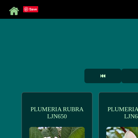
Save
PLUMERIA RUBRA
PLUMERIA
LJN650
LJN6