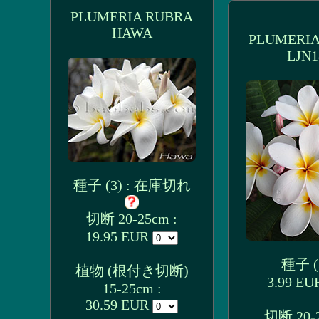
PLUMERIA RUBRA
HAWA
PLUMERIA
LJN1
種子 (3) : 在庫切れ
切断 20-25cm :
19.95 EUR
種子 (3
植物 (根付き切断)
3.99 E
15-25cm :
30.59 EUR
切断 20-2