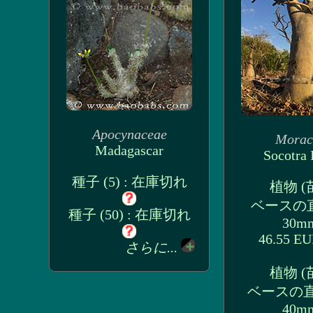
Apocynaceae
Morac
Madagascar
Socotra 
種子 (5) : 在庫切れ
植物 (
ベースの直
種子 (50) : 在庫切れ
30mm
46.55 E
さらに...
植物 (
ベースの直径
40mm