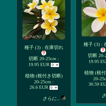
種子 (3) 
種子 (3) : 在庫切れ
切断 20-2
切断 20-25cm :
19.95 E
19.95 EUR
植物 (根
植物 (根付き切断)
20-25
20-25cm :
30.59 E
26.6 EUR
さ
さらに...