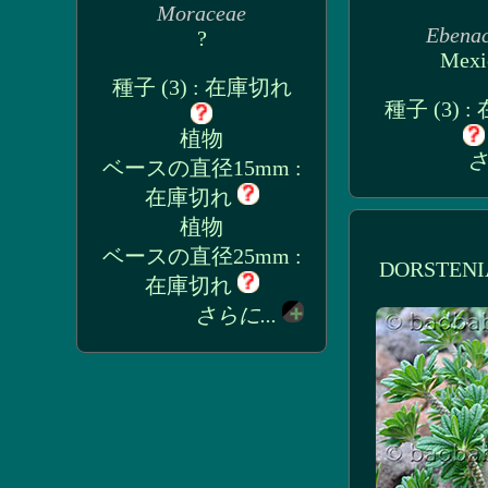
Moraceae
Ebena
?
Mexi
種子 (3) : 在庫切れ
種子 (3) 
植物
さ
ベースの直径15mm :
在庫切れ
植物
ベースの直径25mm :
DORSTENI
在庫切れ
さらに...