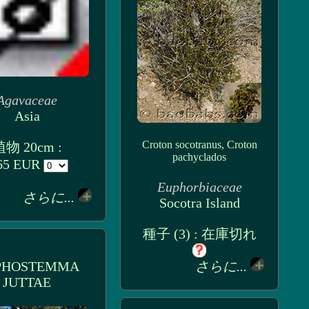
Agavaceae
Asia
Croton socotranus, Croton
物 20cm :
pachyclados
65 EUR
Euphorbiaceae
さらに...
Socotra Island
種子 (3) : 在庫切れ
PHOSTEMMA
さらに...
JUTTAE