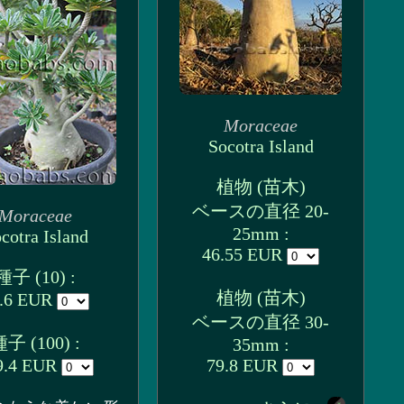
Moraceae
Socotra Island
植物 (苗木)
ベースの直径 20-
Moraceae
25mm :
cotra Island
46.55 EUR
種子 (10) :
植物 (苗木)
.6 EUR
ベースの直径 30-
子 (100) :
35mm :
9.4 EUR
79.8 EUR