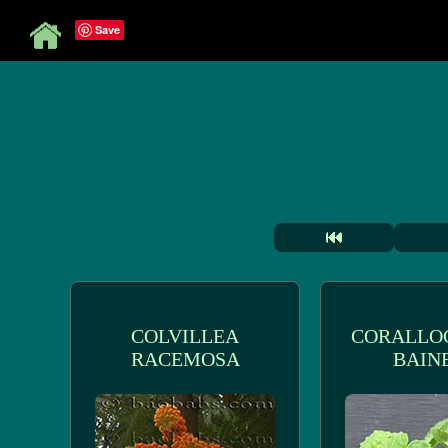
Save
COLVILLEA
CORALLO
RACEMOSA
BAINE