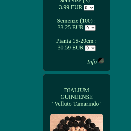
Semenze (3) :
3.99 EUR
Semenze (100) :
33.25 EUR
Pianta 15-20cm :
30.59 EUR
Info
DIALIUM
GUINEENSE
' Velluto Tamarindo '