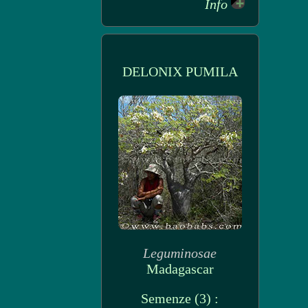
Info
DELONIX PUMILA
Leguminosae
Madagascar
Semenze (3) :