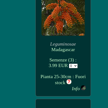
Leguminosae
Madagascar
Semenze (3) :
3.99 EUR
Pianta 25-30cm : Fuori
stock
Info