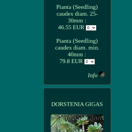
Pianta (Seedling)
caudex diam. 25-
30mm :
46.55 EUR
Pianta (Seedling)
caudex diam. min.
40mm :
79.8 EUR
Info
DORSTENIA GIGAS