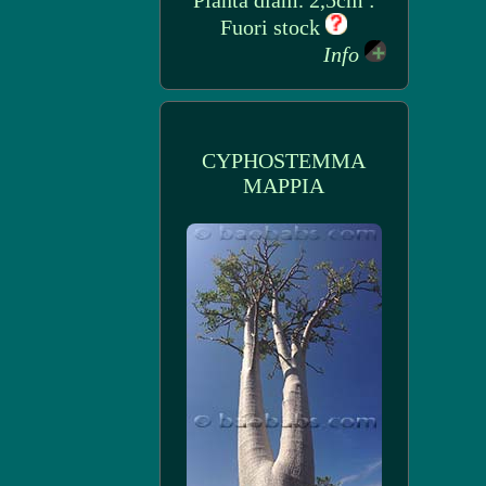
Pianta diam. 2,5cm :
Fuori stock
Info
CYPHOSTEMMA
MAPPIA