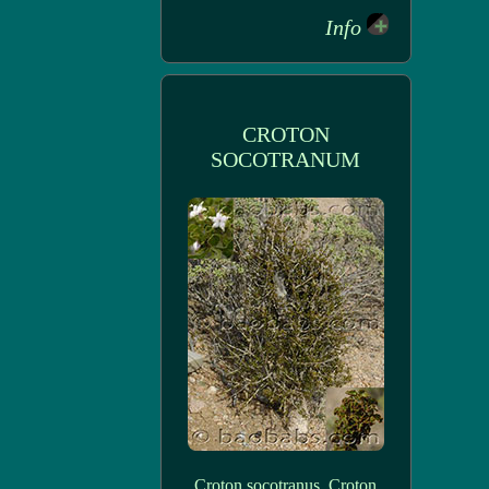
Info
CROTON
SOCOTRANUM
Croton socotranus, Croton