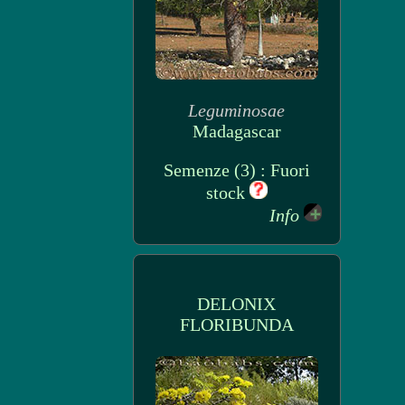
Leguminosae
Madagascar
Semenze (3) : Fuori
stock
Info
DELONIX
FLORIBUNDA