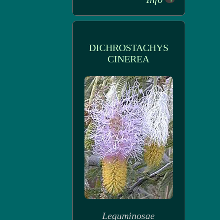
DICHROSTACHYS
CINEREA
Leguminosae