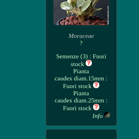
Moraceae
?
Semenze (3) : Fuori
stock
Pianta
caudex diam.15mm :
Fuori stock
Pianta
caudex diam.25mm :
Fuori stock
Info