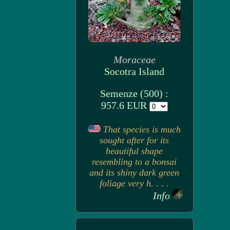
Moraceae
Socotra Island
Semenze (500) :
957.6 EUR
That species is much
sought after for its
beautiful shape
resembling to a bonsai
and its shiny dark green
foliage very h. . . .
Info