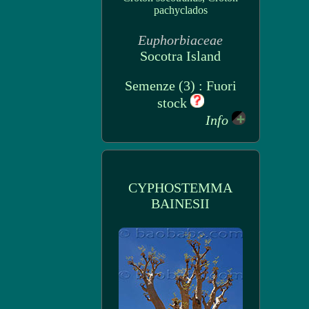
pachyclados
Euphorbiaceae
Socotra Island
Semenze (3) : Fuori
stock
Info
CYPHOSTEMMA
BAINESII