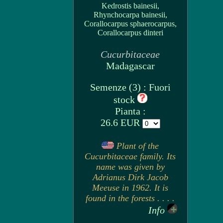
Kedrostis bainesii,
Rhynchocarpa bainesii,
Corallocarpus sphaerocarpus,
Corallocarpus dinteri
Cucurbitaceae
Madagascar
Semenze (3) : Fuori
stock
Pianta :
26.6 EUR
Plant of the
Cucurbitaceae family. Its
name was given by
Adrianus Dirk Jacob
Meeuse in 1962. It is
found in the forests . . . .
Info