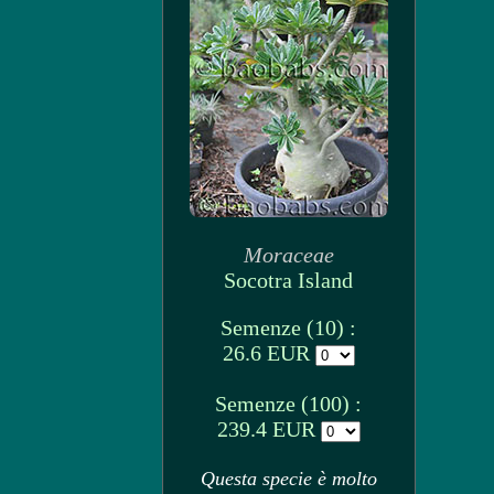
Moraceae
Socotra Island
Semenze (10) :
26.6 EUR
Semenze (100) :
239.4 EUR
Questa specie è molto