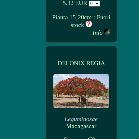
5.32 EUR
Pianta 15-20cm : Fuori
stock
Info
DELONIX REGIA
Leguminosae
Madagascar