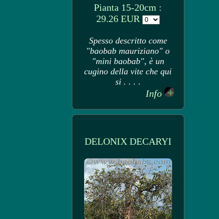
Pianta 15-20cm :
29.26 EUR
Spesso descritto come
"baobab mauriziano" o
"mini baobab", è un
cugino della vite che qui
si . . . .
Info
DELONIX DECARYI