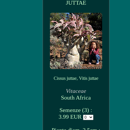
JUTTAE
Cissus juttae, Vitis juttae
Vitaceae
South Africa
Semenze (3) :
3.99 EUR