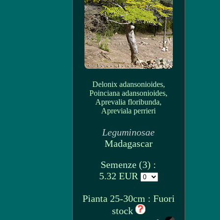
Delonix adansonioides,
Poinciana adansonioides,
Aprevalia floribunda,
Apreviala perrieri
Leguminosae
Madagascar
Semenze (3) :
5.32 EUR
Pianta 25-30cm : Fuori
stock