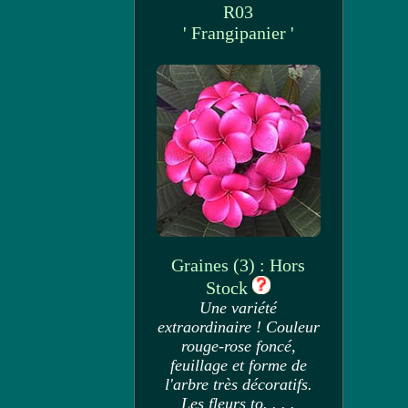
R03
' Frangipanier '
Graines (3) : Hors
Stock
Une variété
extraordinaire ! Couleur
rouge-rose foncé,
feuillage et forme de
l'arbre très décoratifs.
Les fleurs to. . . .