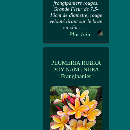
frangipaniers rouges.
Grande Fleur de 7,5-
10cm de diamètre, rouge
velouté tirant sur le brun
en clim. . . .
Plus loin ...
PLUMERIA RUBRA
POY NANG NUEA
' Frangipanier '