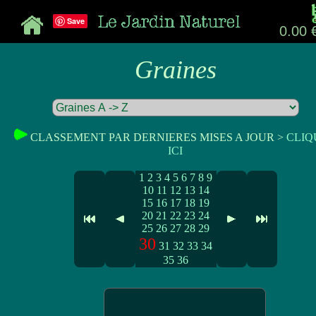
Save
0.00 
Graines
CLASSEMENT PAR DERNIERES MISES A JOUR >
CLIQ
ICI
1
2
3
4
5
6
7
8
9
10
11
12
13
14
15
16
17
18
19
20
21
22
23
24
25
26
27
28
29
30
31
32
33
34
35
36