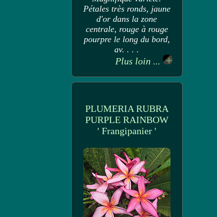
Pétales très ronds, jaune
d'or dans la zone
centrale, rouge à rouge
pourpre le long du bord,
av. . . .
Plus loin ...
PLUMERIA RUBRA
PURPLE RAINBOW
' Frangipanier '