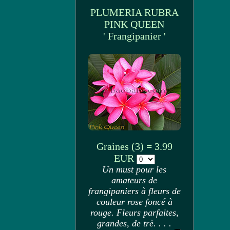
PLUMERIA RUBRA
PINK QUEEN
' Frangipanier '
Graines (3) = 3.99
EUR
Un must pour les
amateurs de
frangipaniers à fleurs de
couleur rose foncé à
rouge. Fleurs parfaites,
grandes, de trè. . . .