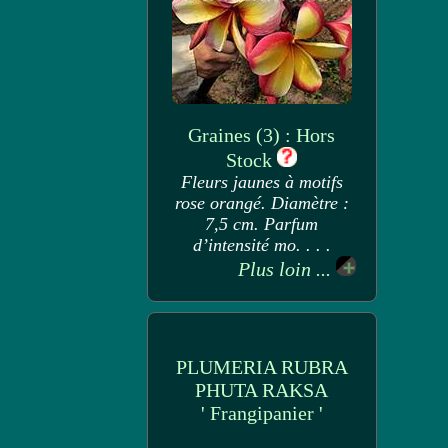
Graines (3) : Hors
Stock
Fleurs jaunes à motifs
rose orangé. Diamètre :
7,5 cm. Parfum
d’intensité mo. . . .
Plus loin ...
PLUMERIA RUBRA
PHUTA RAKSA
' Frangipanier '