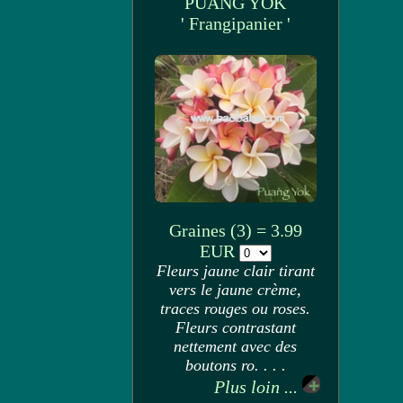
PUANG YOK
' Frangipanier '
Graines (3) = 3.99
EUR
Fleurs jaune clair tirant
vers le jaune crème,
traces rouges ou roses.
Fleurs contrastant
nettement avec des
boutons ro. . . .
Plus loin ...