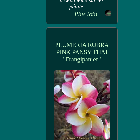
proéminents sur les
pétale. . . .
Plus loin ...
PLUMERIA RUBRA
PINK PANSY THAI
' Frangipanier '