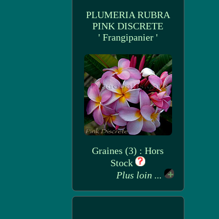
PLUMERIA RUBRA
PINK DISCRETE
' Frangipanier '
Graines (3) : Hors
Stock
Plus loin ...