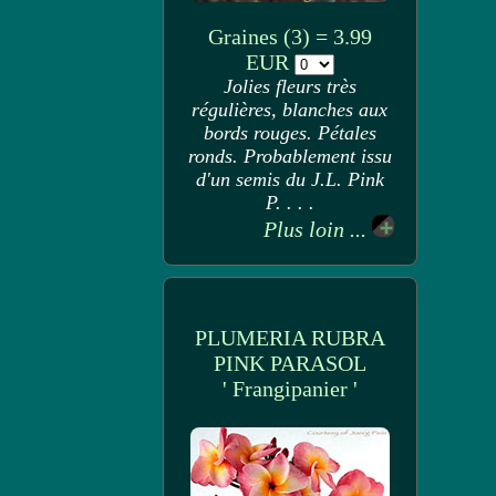
Graines (3) = 3.99
EUR
Jolies fleurs très
régulières, blanches aux
bords rouges. Pétales
ronds. Probablement issu
d'un semis du J.L. Pink
P. . . .
Plus loin ...
PLUMERIA RUBRA
PINK PARASOL
' Frangipanier '