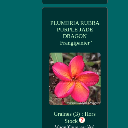
PLUMERIA RUBRA
PURPLE JADE
DRAGON
' Frangipanier '
Graines (3) : Hors
Stock
Magnifique variété.