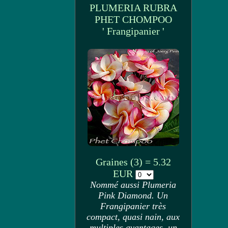
PLUMERIA RUBRA
PHET CHOMPOO
' Frangipanier '
Graines (3) = 5.32
EUR
Nommé aussi Plumeria
Pink Diamond. Un
Frangipanier très
compact, quasi nain, aux
multiples avantages, un