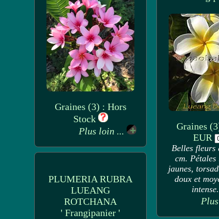
Graines (3) : Hors
Stock
Graines (3
Plus loin ...
EUR
Belles fleurs
cm. Pétales 
jaunes, torsa
PLUMERIA RUBRA
doux et moy
intense. 
LUEANG
Plus
ROTCHANA
' Frangipanier '