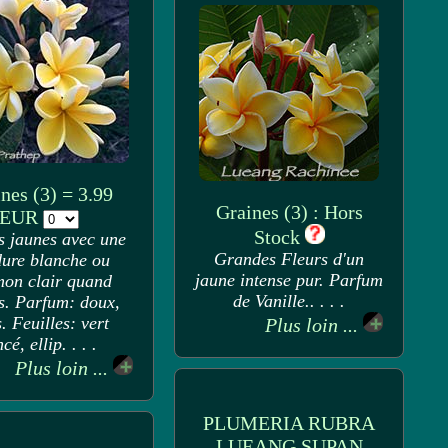
nes (3) = 3.99
Graines (3) : Hors
EUR
Stock
s jaunes avec une
Grandes Fleurs d'un
ure blanche ou
jaune intense pur. Parfum
on clair quand
de Vanille.. . . .
s. Parfum: doux,
s. Feuilles: vert
Plus loin ...
cé, ellip. . . .
Plus loin ...
PLUMERIA RUBRA
LUEANG SUPAN