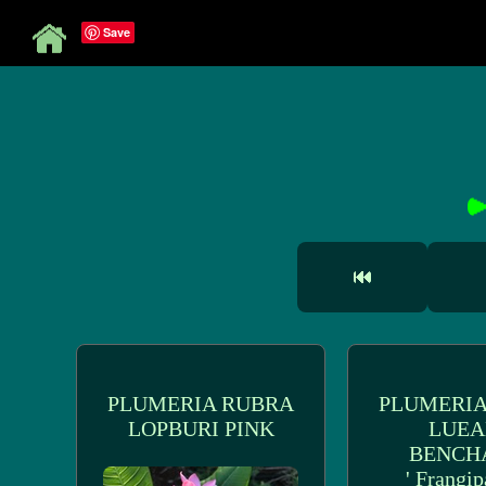
Save
PLUMERIA RUBRA
PLUMERIA
LOPBURI PINK
LUE
BENCH
' Frangip