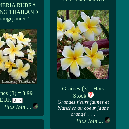
MERIA RUBRA
NG THAILAND
Frangipanier '
Graines (3) : Hors
nes (3) = 3.99
Stock
EUR
Grandes fleurs jaunes et
Plus loin ...
blanches au coeur jaune
orangé. . . .
Plus loin ...