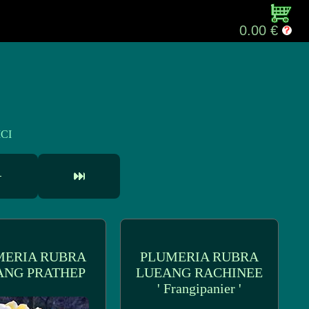
0.00 €
CI
MERIA RUBRA
PLUMERIA RUBRA
ANG PRATHEP
LUEANG RACHINEE
' Frangipanier '