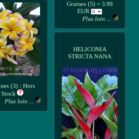
Graines (5) = 3.99
EUR
Plus loin ...
HELICONIA
STRICTA NANA
nes (3) : Hors
Stock
Plus loin ...