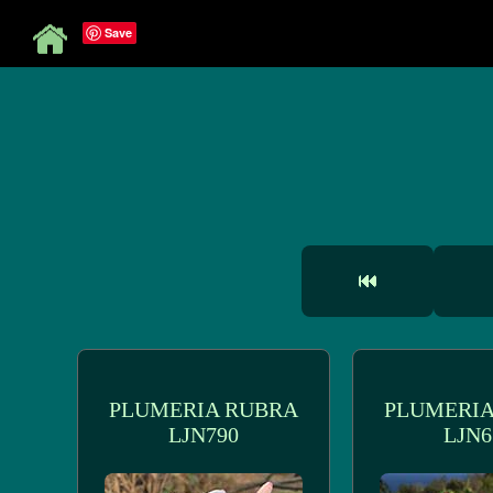
Save
PLUMERIA RUBRA
PLUMERIA
LJN790
LJN6