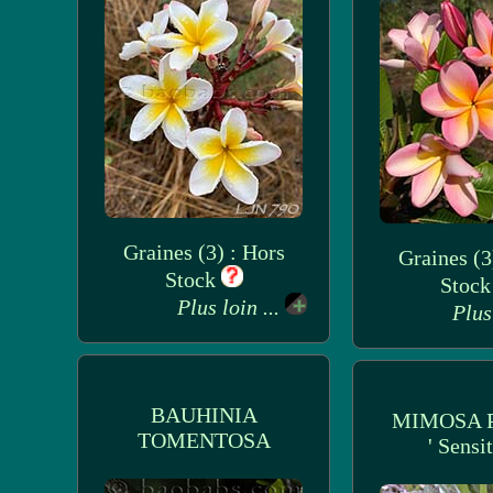
Graines (3) : Hors
Graines (3
Stock
Stoc
Plus loin ...
Plus
BAUHINIA
MIMOSA 
TOMENTOSA
' Sensit