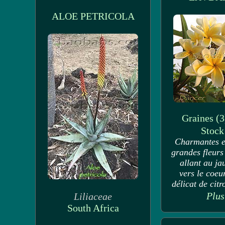
ALOE PETRICOLA
Graines (3
Stoc
Charmantes et
grandes fleurs
allant au ja
vers le coeu
délicat de citro
Plus
Liliaceae
South Africa