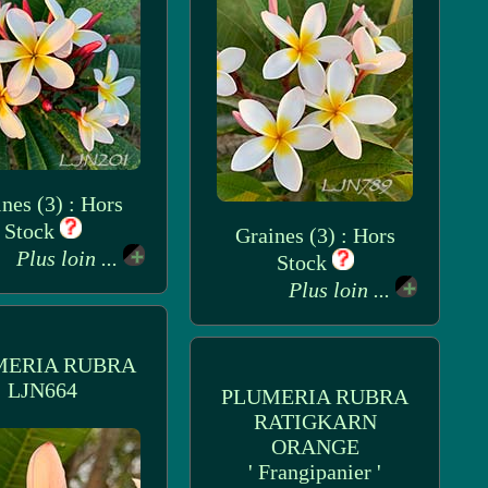
nes (3) : Hors
Stock
Graines (3) : Hors
Plus loin ...
Stock
Plus loin ...
MERIA RUBRA
LJN664
PLUMERIA RUBRA
RATIGKARN
ORANGE
' Frangipanier '