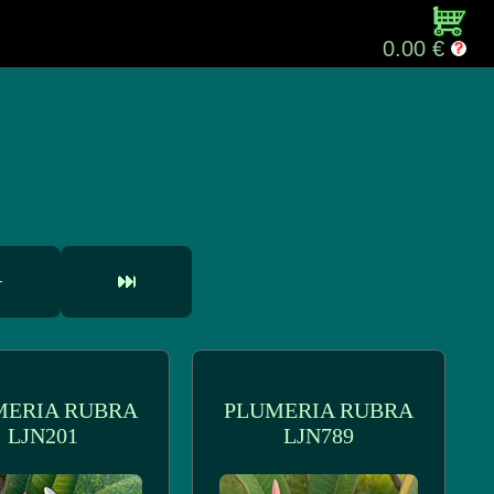
0.00 €
MERIA RUBRA
PLUMERIA RUBRA
LJN201
LJN789