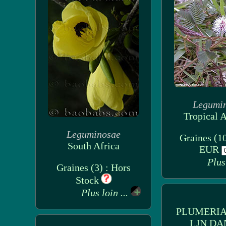
Legumi
Tropical 
Leguminosae
Graines (10
South Africa
EUR
Plus
Graines (3) : Hors
Stock
Plus loin ...
PLUMERIA
LJN DA