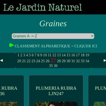
Graines
CLASSEMENT ALPHABETIQUE >
CLIQUER ICI
1
2
3
4
5
6
7
8
9
10
11
12
13
14
15
16
17
18
19
27
20
21
22
23
24
25
26
28
29
30
31
32
33
34
35
36
 RUBRA
PLUMERIA RUBRA
PLU
36
LJN247