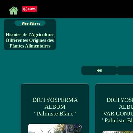
Save
Histoire de l'Agriculture
Différentes Origines des
Plantes Alimentaires
DICTYOSPERMA
DICTYOS
ALBUM
ALB
' Palmiste Blanc '
VAR.CONJ
' Palmiste Bl