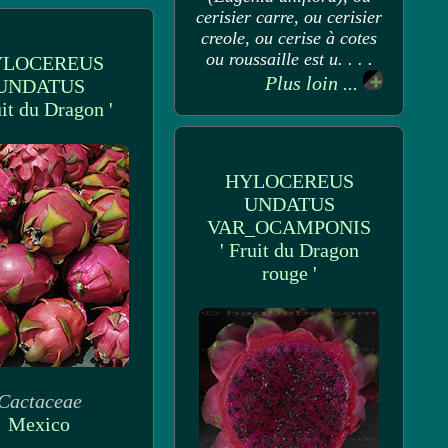
cerisier carre, ou cerisier
creole, ou cerise à cotes
ou roussaille est u. . . .
YLOCEREUS
Plus loin ...
UNDATUS
uit du Dragon '
HYLOCEREUS
UNDATUS
VAR_OCAMPONIS
' Fruit du Dragon
rouge '
Cactaceae
Mexico