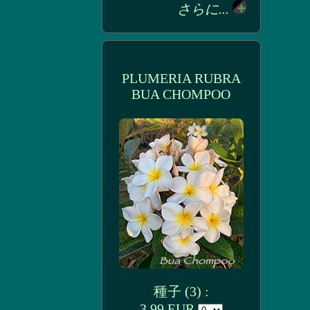
さらに...
PLUMERIA RUBRA
BUA CHOMPOO
種子 (3) :
3.99 EUR