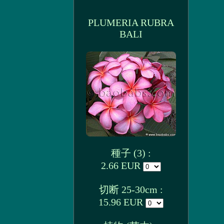
PLUMERIA RUBRA
BALI
種子 (3) :
2.66 EUR
切断 25-30cm :
15.96 EUR