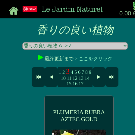
Save
0.00 
香りの良い植物
最終更新まで >
ここをクリック
3
1
2
4
5
6
7
8
9
10
11
12
13
14
15
16
17
PLUMERIA RUBRA
AZTEC GOLD