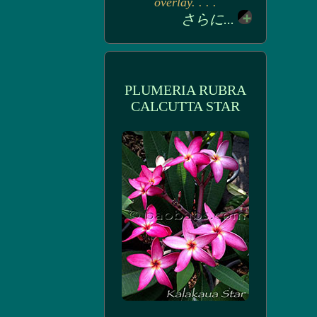
overlay. . . .
さらに...
PLUMERIA RUBRA
CALCUTTA STAR