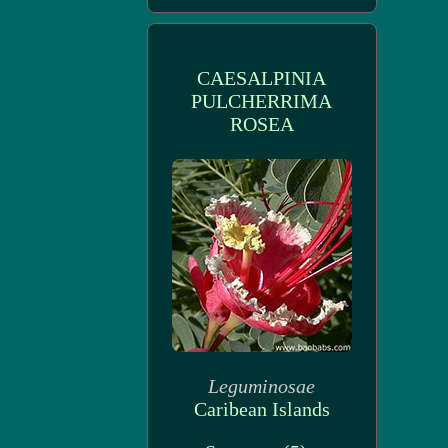
CAESALPINIA
PULCHERRIMA
ROSEA
Leguminosae
Caribean Islands