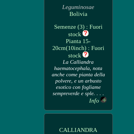
Leguminosae
Bolivia
Semenze (3) : Fuori
stock
Pianta 15-
20cm(10inch) : Fuori
stock
La Calliandra
haematocephala, nota
anche come pianta della
polvere, e un arbusto
esotico con fogliame
sempreverde e sple. . . .
Info
CALLIANDRA