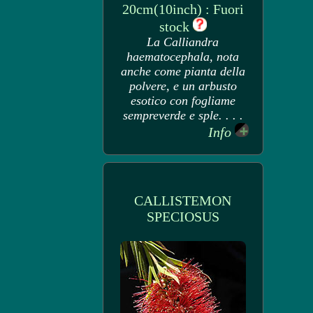
20cm(10inch) : Fuori
stock
La Calliandra
haematocephala, nota
anche come pianta della
polvere, e un arbusto
esotico con fogliame
sempreverde e sple. . . .
Info
CALLISTEMON
SPECIOSUS