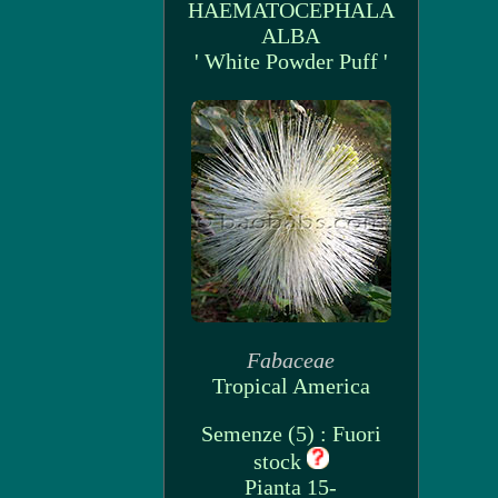
HAEMATOCEPHALA
ALBA
' White Powder Puff '
Fabaceae
Tropical America
Semenze (5) : Fuori
stock
Pianta 15-