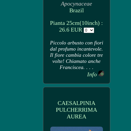
Apocynaceae
Brazil
Pianta 25cm(10inch) :
26.6 EUR
Piccolo arbusto con fiori
dal profumo incantevole.
Il fiore cambia colore tre
volte! Chiamato anche
Franciscea. . . .
Info
CAESALPINIA
PULCHERRIMA
AUREA