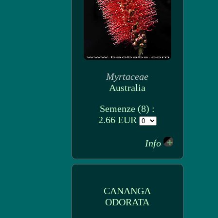
Myrtaceae
Australia
Semenze (8) :
2.66 EUR
Info
CANANGA
ODORATA