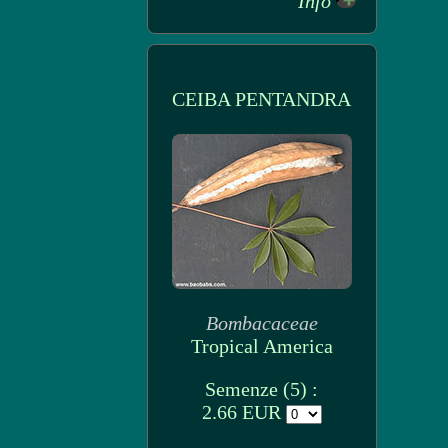
Info
CEIBA PENTANDRA
Bombacaceae
Tropical America
Semenze (5) :
2.66 EUR