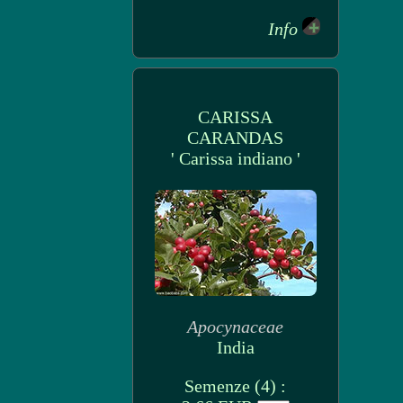
Info
CARISSA
CARANDAS
' Carissa indiano '
Apocynaceae
India
Semenze (4) :