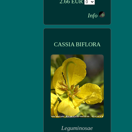
2.66 EUR
Info
CASSIA BIFLORA
Leguminosae