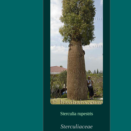
Sterculia rupestris
Sterculiaceae