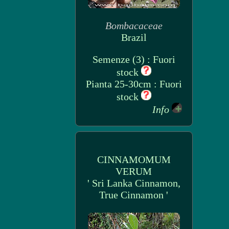
Bombacaceae
Brazil
Semenze (3) : Fuori
stock
Pianta 25-30cm : Fuori
stock
Info
CINNAMOMUM
VERUM
' Sri Lanka Cinnamon,
True Cinnamon '