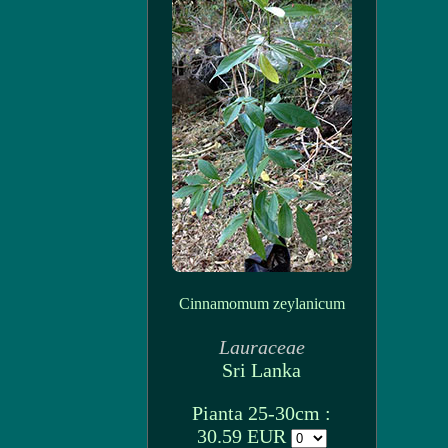
Cinnamomum zeylanicum
Lauraceae
Sri Lanka
Pianta 25-30cm :
30.59 EUR