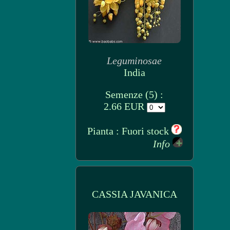
Leguminosae
India
Semenze (5) :
2.66 EUR
Pianta : Fuori stock
Info
CASSIA JAVANICA