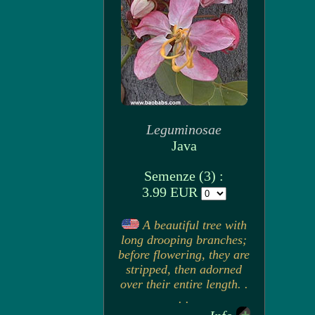
Leguminosae
Java
Semenze (3) :
3.99 EUR
A beautiful tree with
long drooping branches;
before flowering, they are
stripped, then adorned
over their entire length. .
. .