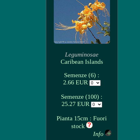
Leguminosae
Caribean Islands
Semenze (6) :
2.66 EUR
Semenze (100) :
25.27 EUR
Pianta 15cm : Fuori
stock
Info