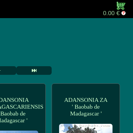
0.00 €
DANSONIA
ADANSONIA ZA
GASCARIENSIS
' Baobab de
' Baobab de
Madagascar '
adagascar '