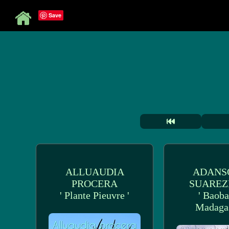
Save
ALLUAUDIA
ADANS
PROCERA
SUAREZ
' Plante Pieuvre '
' Baoba
Madagas