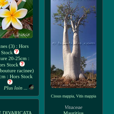
nes (3) : Hors
Stock
ure 20-25cm :
ors Stock
(bouture racinee)
cm : Hors Stock
Plus loin ...
Cissus mappia, Vitis mappia
Vitaceae
 DIVARICATA
Mauritius