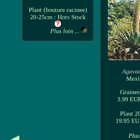
Plant (bouture racinee)
20-25cm : Hors Stock
Plus loin ...
Agava
Mexi
Graines 
3.99 E
Plant 2
19.95 E
Plus