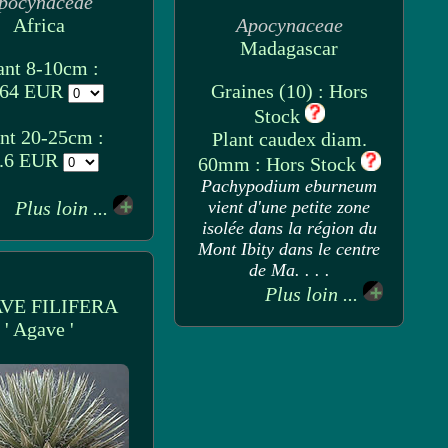
pocynaceae
Africa
Apocynaceae
Madagascar
ant 8-10cm :
.64 EUR
Graines (10) : Hors
Stock
nt 20-25cm :
Plant caudex diam.
.6 EUR
60mm : Hors Stock
Pachypodium eburneum
Plus loin ...
vient d'une petite zone
isolée dans la région du
Mont Ibity dans le centre
de Ma. . . .
Plus loin ...
VE FILIFERA
' Agave '