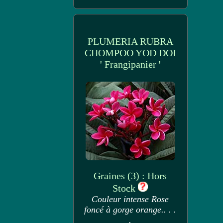
PLUMERIA RUBRA
CHOMPOO YOD DOI
' Frangipanier '
Graines (3) : Hors
Stock
Couleur intense Rose
foncé à gorge orange.. . .
.