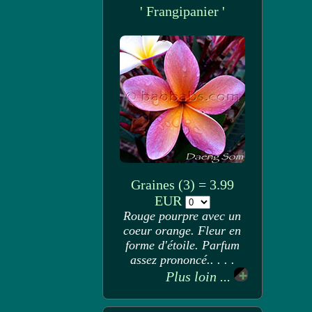
' Frangipanier '
Graines (3) = 3.99
EUR
Rouge pourpre avec un
coeur orange. Fleur en
forme d'étoile. Parfum
assez prononcé.. . . .
Plus loin ...