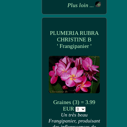
Plus loin ...
PLUMERIA RUBRA
CHRISTINE B
' Frangipanier '
Graines (3) = 3.99
EUR
Un très beau
Frangipanier, produisant
des inflorescences de