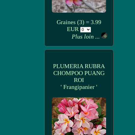
Graines (3) = 3.99
EUR
Plus loin ...
PLUMERIA RUBRA
CHOMPOO PUANG
ROI
' Frangipanier '