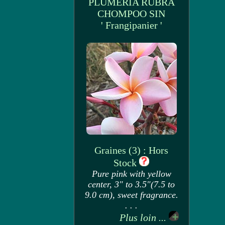
PLUMERIA RUBRA
CHOMPOO SIN
' Frangipanier '
Graines (3) : Hors
Stock
Pure pink with yellow
center, 3" to 3.5"(7.5 to
9.0 cm), sweet fragrance.
. . .
Plus loin ...