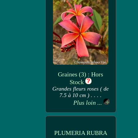
Graines (3) : Hors
Stock
Grandes fleurs roses ( de
7.5 à 10 cm ) . . . .
Plus loin ...
PLUMERIA RUBRA