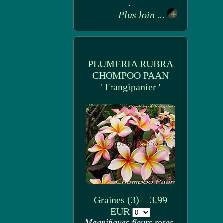
.
Plus loin ...
PLUMERIA RUBRA
CHOMPOO PAAN
' Frangipanier '
Graines (3) = 3.99
EUR
Magnifiques fleurs roses,