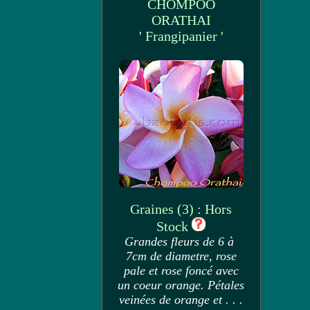
CHOMPOO
ORATHAI
' Frangipanier '
Graines (3) : Hors
Stock
Grandes fleurs de 6 à
7cm de diametre, rose
pale et rose foncé avec
un coeur orange. Pétales
veinées de orange et . . .