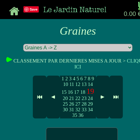
Save
0.00 
Graines
CLASSEMENT PAR DERNIERES MISES A JOUR >
CLIQ
ICI
1
2
3
4
5
6
7
8
9
10
11
12
13
14
19
15
16
17
18
20
21
22
23
24
25
26
27
28
29
30
31
32
33
34
35
36