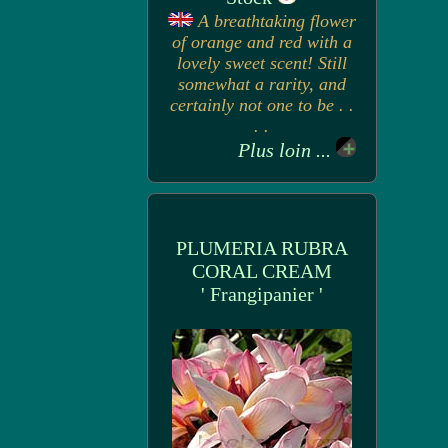
A breathtaking flower
of orange and red with a
lovely sweet scent! Still
somewhat a rarity, and
certainly not one to be . .
. .
Plus loin ...
PLUMERIA RUBRA
CORAL CREAM
' Frangipanier '