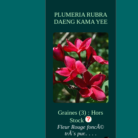
PLUMERIA RUBRA
DAENG KAMA YEE
Graines (3) : Hors
Stock
Fleur Rouge foncÃ©
trÃ¨s pur.. . . .