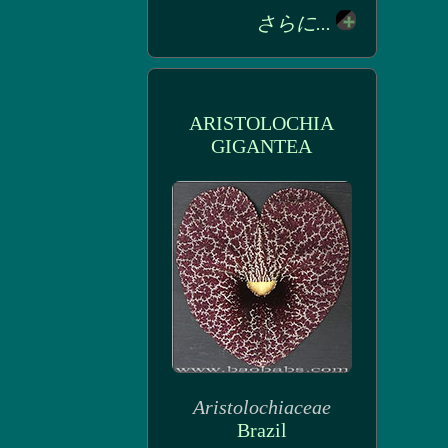
さらに...
ARISTOLOCHIA
GIGANTEA
Aristolochiaceae
Brazil