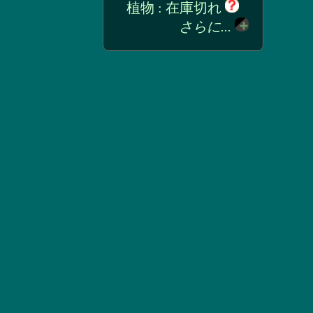
植物 : 在庫切れ
さらに...