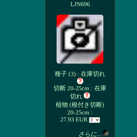
LJN696
種子 (3) : 在庫切れ
切断 20-25cm : 在庫
切れ
植物 (根付き切断)
20-25cm :
27.93 EUR
さらに...