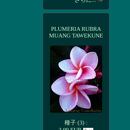
PLUMERIA RUBRA
MUANG TAWEKUNE
種子 (3) :
3.99 EUR