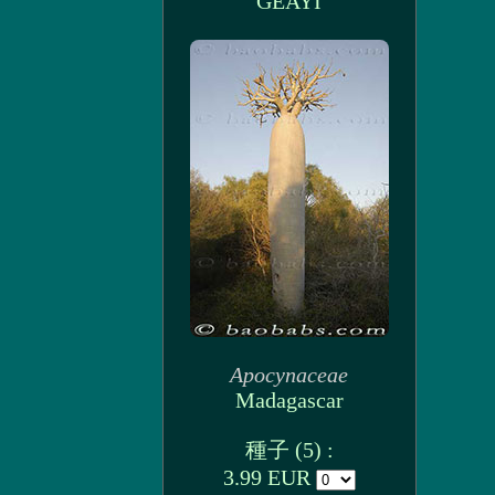
GEAYI
Apocynaceae
Madagascar
種子 (5) :
3.99 EUR