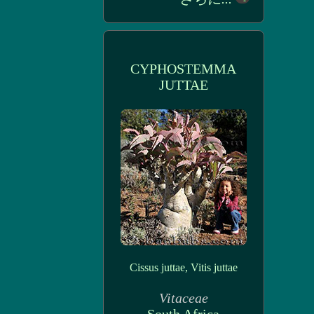
CYPHOSTEMMA
JUTTAE
Cissus juttae, Vitis juttae
Vitaceae