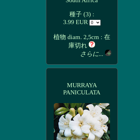
South Africa
種子 (3) :
3.99 EUR
植物 diam. 2,5cm : 在
庫切れ
さらに...
MURRAYA
PANICULATA