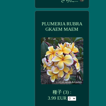
さらに...
PLUMERIA RUBRA
GKAEM MAEM
種子 (3) :
3.99 EUR