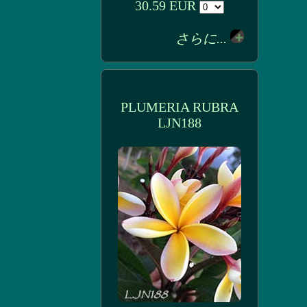
30.59 EUR
さらに...
PLUMERIA RUBRA
LJN188