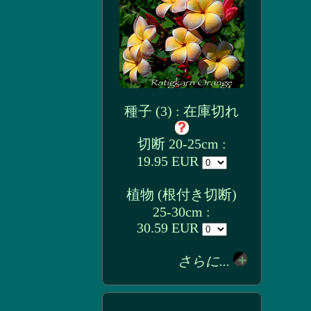
種子 (3) : 在庫切れ
切断 20-25cm :
19.95 EUR
植物 (根付き切断)
25-30cm :
30.59 EUR
さらに...