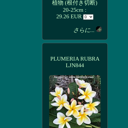
植物 (根付き切断)
20-25cm :
29.26 EUR
さらに...
PLUMERIA RUBRA
LJN844