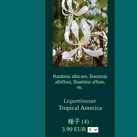
Bauhinia albicans, Bauhinia
albiflora, Bauhinia affinis,
etc.
Leguminosae
Tropical America
種子 (4) :
3.99 EUR