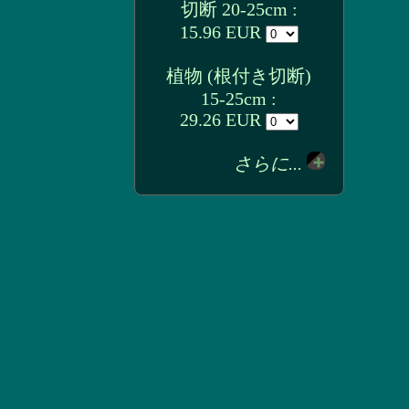
切断 20-25cm :
15.96 EUR
植物 (根付き切断)
15-25cm :
29.26 EUR
さらに...