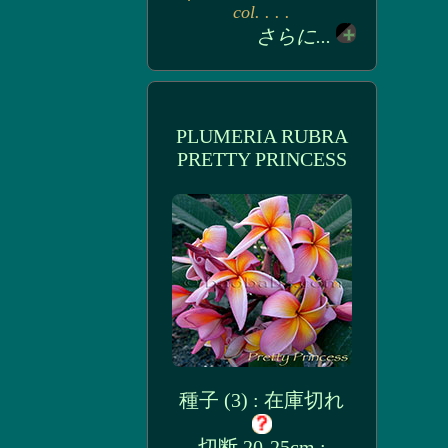
col. . . .
さらに...
PLUMERIA RUBRA
PRETTY PRINCESS
種子 (3) : 在庫切れ
切断 20-25cm :