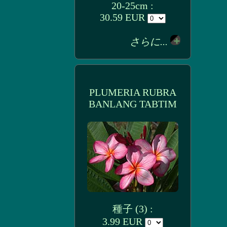
20-25cm :
30.59 EUR
さらに...
PLUMERIA RUBRA
BANLANG TABTIM
種子 (3) :
3.99 EUR