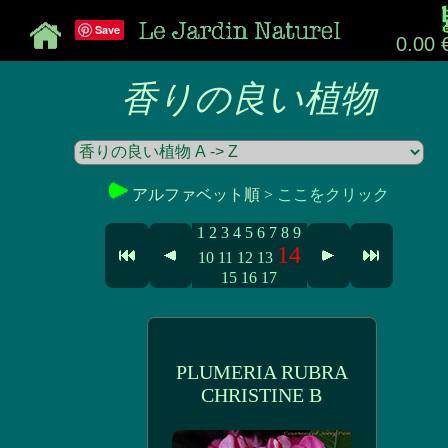
Save
0.00 
香りの良い植物
アルファベット順 >
ここをクリック
1
2
3
4
5
6
7
8
9
14
10
11
12
13
15
16
17
PLUMERIA RUBRA
CHRISTINE B