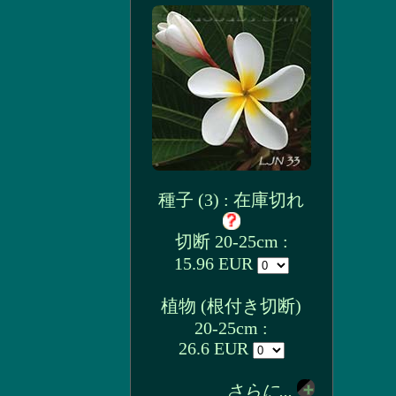
種子 (3) : 在庫切れ
切断 20-25cm :
15.96 EUR
植物 (根付き切断)
20-25cm :
26.6 EUR
さらに...