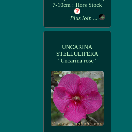
7-10cm : Hors Stock
Plus loin ...
UNCARINA
STELLULIFERA
' Uncarina rose '