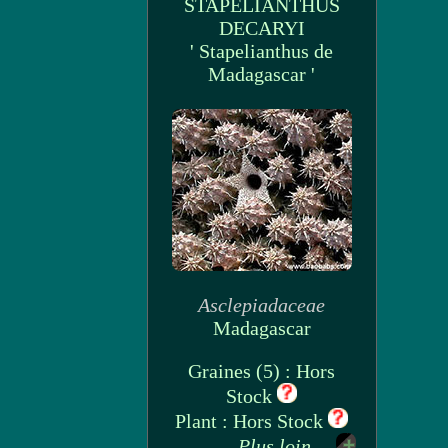
STAPELIANTHUS
DECARYI
' Stapelianthus de
Madagascar '
Asclepiadaceae
Madagascar
Graines (5) : Hors
Stock
Plant : Hors Stock
Plus loin ...