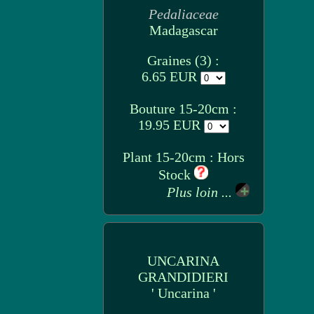
Pedaliaceae
Madagascar
Graines (3) :
6.65 EUR
Bouture 15-20cm :
19.95 EUR
Plant 15-20cm : Hors
Stock
Plus loin ...
UNCARINA
GRANDIDIERI
' Uncarina '