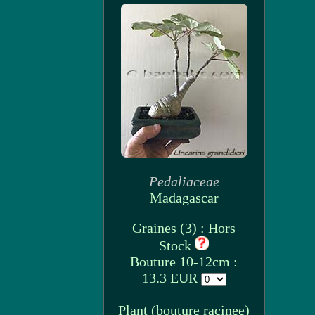
Pedaliaceae
Madagascar
Graines (3) : Hors
Stock
Bouture 10-12cm :
13.3 EUR
Plant (bouture racinee)