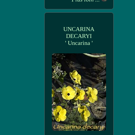
UNCARINA
DECARYI
' Uncarina '