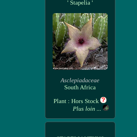
' Stapelia '
Asclepiadaceae
South Africa
Plant : Hors Stock
Plus loin ...