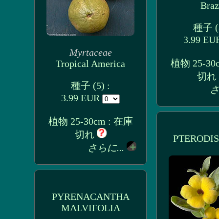
Braz
種子 (8
3.99 E
Myrtaceae
植物 25-30
Tropical America
切れ
種子 (5) :
さ
3.99 EUR
植物 25-30cm : 在庫
切れ
PTERODIS
さらに...
PYRENACANTHA
MALVIFOLIA