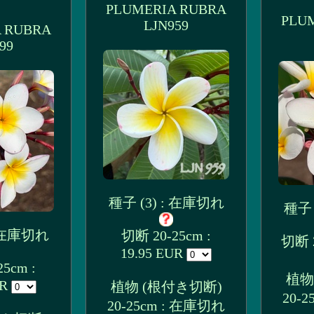
PLUMERIA RUBRA
PLU
LJN959
 RUBRA
99
種子 (3) : 在庫切れ
種子 
: 在庫切れ
切断 20-25cm :
切断 2
19.95 EUR
5cm :
植物
UR
植物 (根付き切断)
20-
20-25cm : 在庫切れ