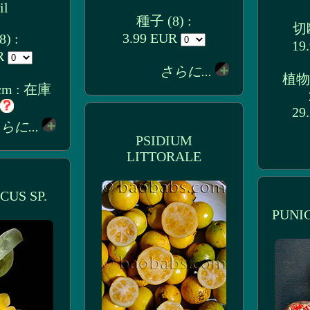
il
種子 (8) :
切断
3.99 EUR
) :
19
UR
さらに...
植物
cm : 在庫
29
らに...
PSIDIUM
LITTORALE
CUS SP.
PUNI