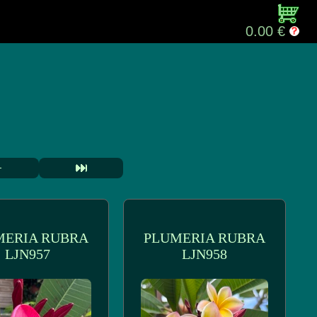
0.00 €
MERIA RUBRA
PLUMERIA RUBRA
LJN957
LJN958