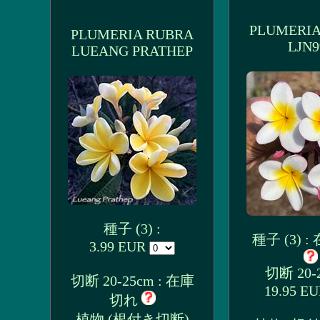
PLUMERIA
PLUMERIA RUBRA
LJN9
LUEANG PRATHEP
種子 (3) :
種子 (3) 
3.99 EUR
切断 20-2
切断 20-25cm : 在庫
19.95 E
切れ
植物 (根付き切断)