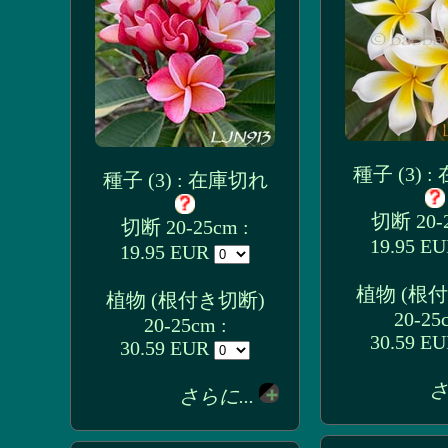
種子 (3) 
種子 (3) : 在庫切れ
切断 20-2
切断 20-25cm :
19.95 E
19.95 EUR
植物 (根
植物 (根付き切断)
20-25
20-25cm :
30.59 E
30.59 EUR
さ
さらに...