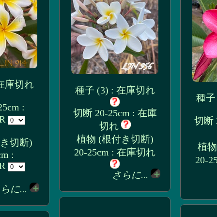
: 在庫切れ
種子 (3) : 在庫切れ
種子 
5cm :
切断 20-25cm : 在庫
UR
切断 2
切れ
植物 (根付き切断)
付き切断)
植物
20-25cm : 在庫切れ
cm :
20-
UR
さらに...
らに...