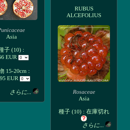
RUBUS
ALCEFOLIUS
Punicaceae
Asia
種子 (10) :
66 EUR
 15-20cm :
.95 EUR
Rosaceae
さらに...
Asia
種子 (10) : 在庫切れ
さらに...