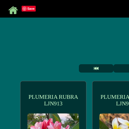
Save
PLUMERIA RUBRA
PLUMERIA
LJN913
LJN9