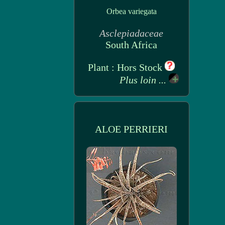
Orbea variegata
Asclepiadaceae
South Africa
Plant : Hors Stock
Plus loin ...
ALOE PERRIERI