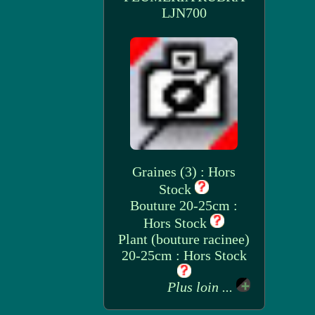
LJN700
Graines (3) : Hors
Stock
Bouture 20-25cm :
Hors Stock
Plant (bouture racinee)
20-25cm : Hors Stock
Plus loin ...