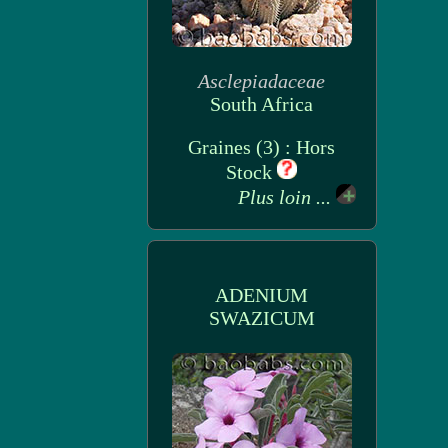
Asclepiadaceae
South Africa
Graines (3) : Hors
Stock
Plus loin ...
ADENIUM
SWAZICUM