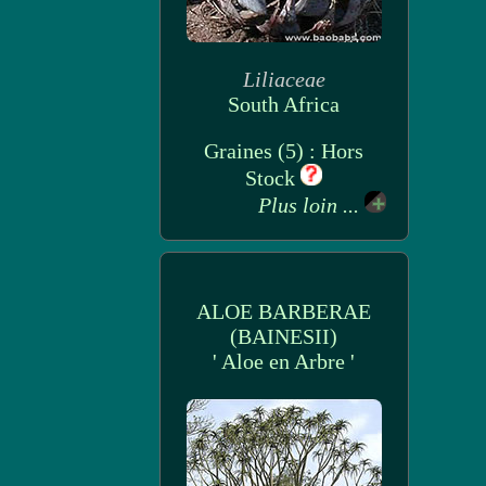
Liliaceae
South Africa
Graines (5) : Hors
Stock
Plus loin ...
ALOE BARBERAE
(BAINESII)
' Aloe en Arbre '