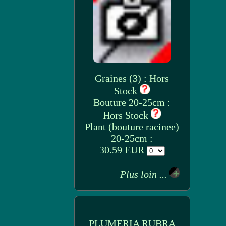
Graines (3) : Hors
Stock
Bouture 20-25cm :
Hors Stock
Plant (bouture racinee)
20-25cm :
30.59 EUR
Plus loin ...
PLUMERIA RUBRA