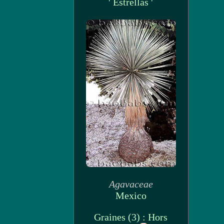
' Estrellas '
Agavaceae
Mexico
Graines (3) : Hors