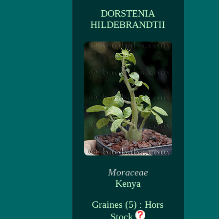
DORSTENIA
HILDEBRANDTII
Moraceae
Kenya
Graines (5) : Hors
Stock