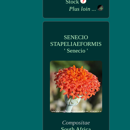
Stock
Plus loin ...
SENECIO
STAPELIAEFORMIS
' Senecio '
Compositae
South Africa