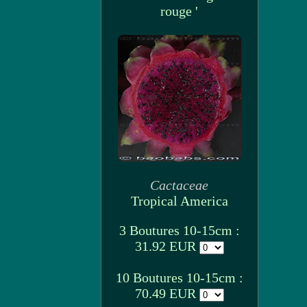
rouge '
Cactaceae
Tropical America
3 Boutures 10-15cm :
31.92 EUR
10 Boutures 10-15cm :
70.49 EUR