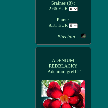
Graines (8) :
2.66 EUR
Plant :
9.31 EUR
Plus loin ...
ADENIUM
REDBLACKY
' Adenium greffé '