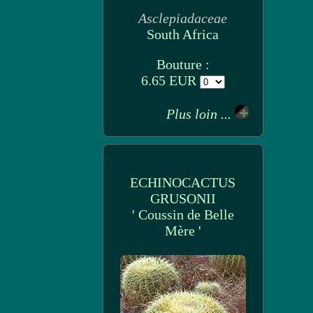
Asclepiadaceae
South Africa
Bouture :
6.65 EUR
Plus loin ...
ECHINOCACTUS
GRUSONII
' Coussin de Belle
Mère '