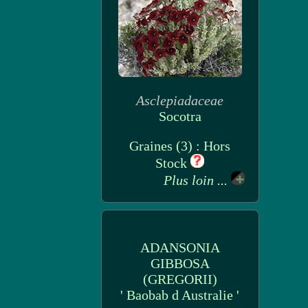
Asclepiadaceae
Socotra
Graines (3) : Hors
Stock
Plus loin ...
ADANSONIA
GIBBOSA
(GREGORII)
' Baobab d Australie '