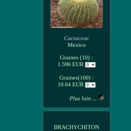
Cactaceae
Mexico
Graines (10) :
1.596 EUR
Graines(100) :
10.64 EUR
Plus loin ...
BRACHYCHITON