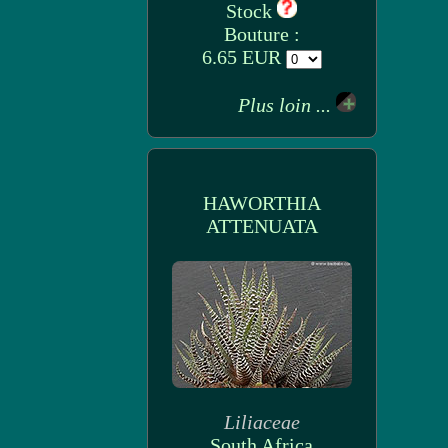
Stock
Bouture :
6.65 EUR
Plus loin ...
HAWORTHIA
ATTENUATA
Liliaceae
South Africa