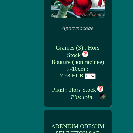
Apocynaceae
Graines (3) : Hors
Stock
Bouture (non racinee)
7-10cm :
7.98 EUR
Plant : Hors Stock
Plus loin ...
ADENIUM OBESUM