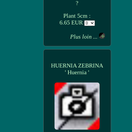
?
Plant 5cm :
6.65 EUR
Plus loin ...
HUERNIA ZEBRINA
' Huernia '