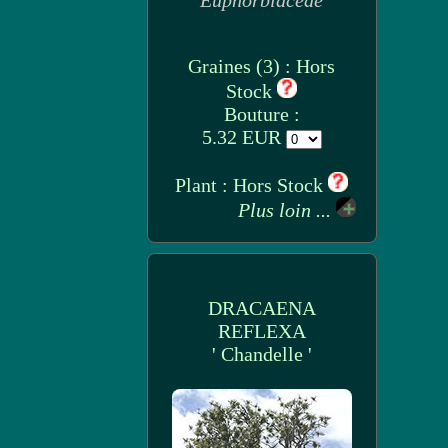
Euphorbiaceae
Graines (3) : Hors
Stock
Bouture :
5.32 EUR
Plant : Hors Stock
Plus loin ...
DRACAENA
REFLEXA
' Chandelle '