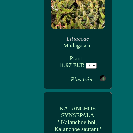
Liliaceae
Madagascar
Plant :
11.97 EUR
Plus loin ...
KALANCHOE
SYNSEPALA
' Kalanchoe bol,
Kalanchoe sautant '