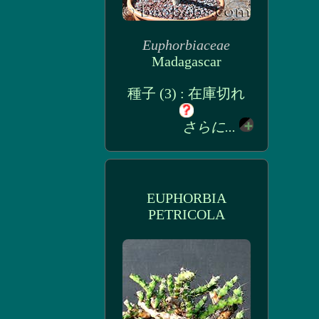
Euphorbiaceae
Madagascar
種子 (3) : 在庫切れ
さらに...
EUPHORBIA
PETRICOLA