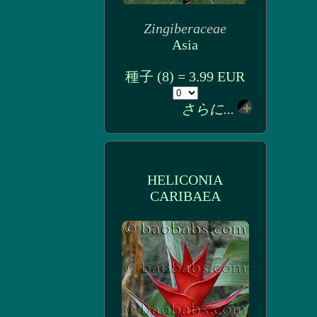
Zingiberaceae
Asia
種子 (8) = 3.99 EUR
さらに...
HELICONIA
CARIBAEA