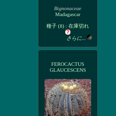
Bignonaceae
Madagascar
種子 (8) : 在庫切れ
さらに...
FEROCACTUS
GLAUCESCENS