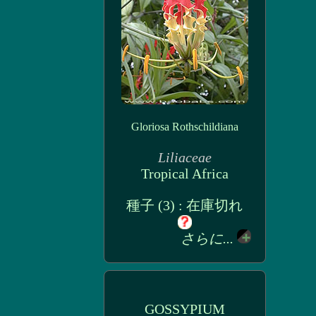
Gloriosa Rothschildiana
Liliaceae
Tropical Africa
種子 (3) : 在庫切れ
さらに...
GOSSYPIUM