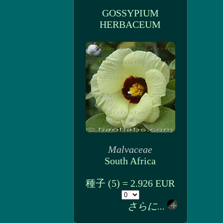
GOSSYPIUM
HERBACEUM
Malvaceae
South Africa
種子 (5) = 2.926 EUR
さらに...