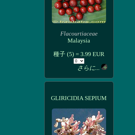
Flacourtiaceae
Malaysia
種子 (5) = 3.99 EUR
さらに...
GLIRICIDIA SEPIUM