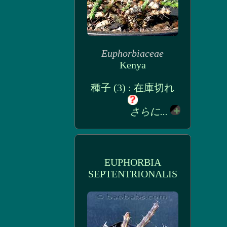
Euphorbiaceae
Kenya
種子 (3) : 在庫切れ
さらに...
EUPHORBIA
SEPTENTRIONALIS