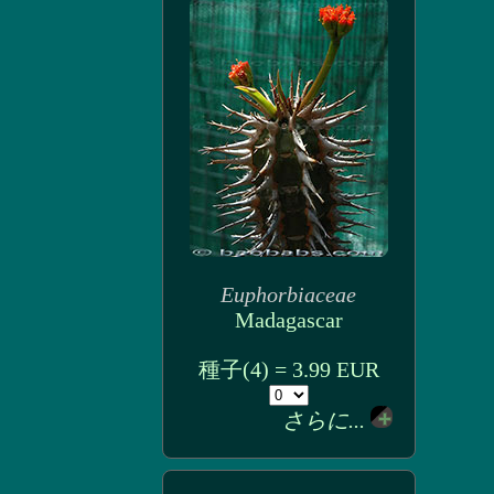
Euphorbiaceae
Madagascar
種子(4) = 3.99 EUR
さらに...