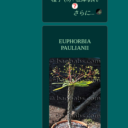
さらに...
EUPHORBIA
PAULIANII