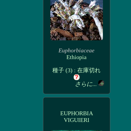
Euphorbiaceae
Ethiopia
種子 (3) : 在庫切れ
さらに...
EUPHORBIA
VIGUIERI