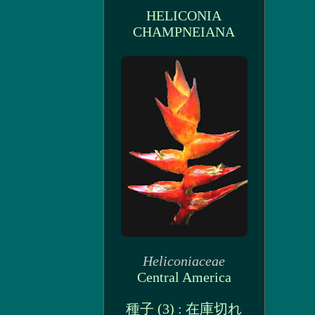
HELICONIA
CHAMPNEIANA
Heliconiaceae
Central America
種子 (3) : 在庫切れ