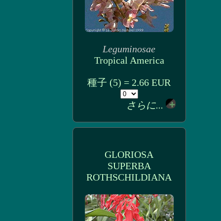
Leguminosae
Tropical America
種子 (5) = 2.66 EUR
さらに...
GLORIOSA
SUPERBA
ROTHSCHILDIANA