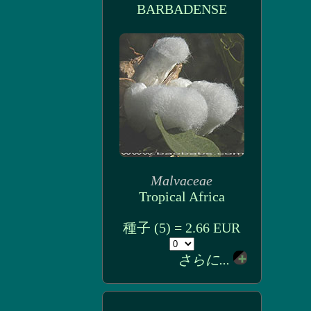
BARBADENSE
Malvaceae
Tropical Africa
種子 (5) = 2.66 EUR
さらに...