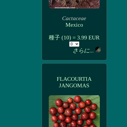
Cactaceae
Mexico
種子 (10) = 3.99 EUR
さらに...
FLACOURTIA
JANGOMAS