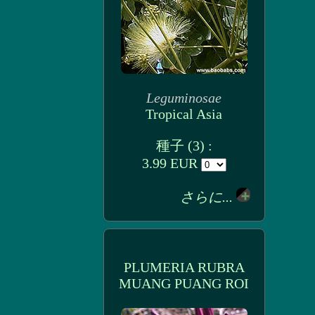
Leguminosae
Tropical Asia
種子 (3) :
3.99 EUR
さらに...
PLUMERIA RUBRA
MUANG PUANG ROI