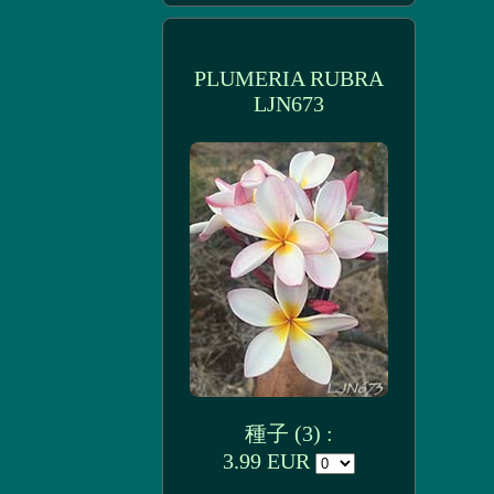
PLUMERIA RUBRA
LJN673
種子 (3) :
3.99 EUR