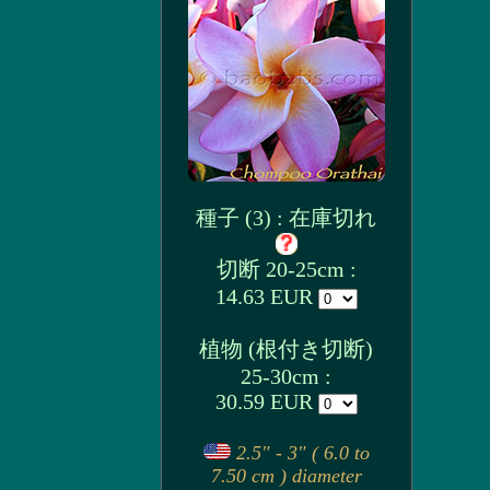
種子 (3) : 在庫切れ
切断 20-25cm :
14.63 EUR
植物 (根付き切断)
25-30cm :
30.59 EUR
2.5" - 3" ( 6.0 to
7.50 cm ) diameter