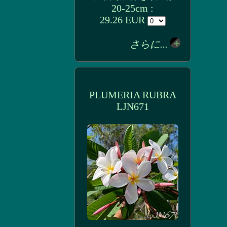
20-25cm :
29.26 EUR
さらに...
PLUMERIA RUBRA
LJN671