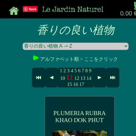
Save
0.00 
香りの良い植物
アルファベット順 >
ここをクリック
1
2
3
4
5
6
7
8
9
11
10
12
13
14
15
16
17
PLUMERIA RUBRA
KHAO DOK PHUT