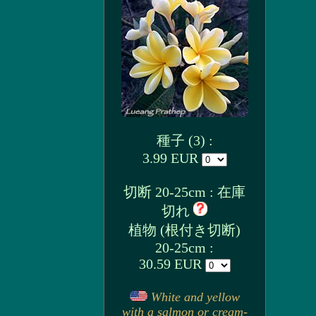
種子 (3) :
3.99 EUR
切断 20-25cm : 在庫
切れ
植物 (根付き切断)
20-25cm :
30.59 EUR
White and yellow
with a salmon or cream-