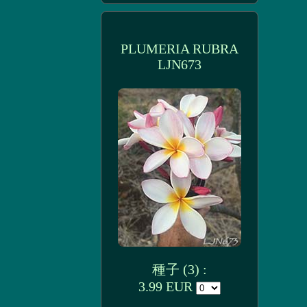
PLUMERIA RUBRA
LJN673
種子 (3) :
3.99 EUR