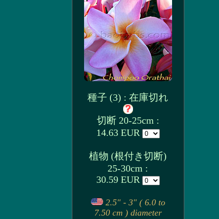
種子 (3) : 在庫切れ
切断 20-25cm :
14.63 EUR
植物 (根付き切断)
25-30cm :
30.59 EUR
2.5" - 3" ( 6.0 to
7.50 cm ) diameter