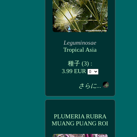
Leguminosae
Tropical Asia
種子 (3) :
3.99 EUR
さらに...
PLUMERIA RUBRA
MUANG PUANG ROI