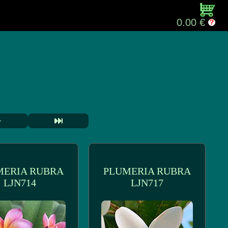
0.00 €
MERIA RUBRA
PLUMERIA RUBRA
LJN714
LJN717