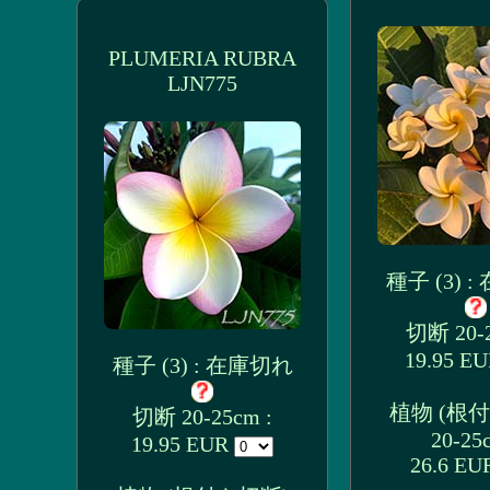
PLUMERIA RUBRA
LJN775
種子 (3) 
切断 20-2
19.95 E
種子 (3) : 在庫切れ
植物 (根
切断 20-25cm :
20-25
19.95 EUR
26.6 E