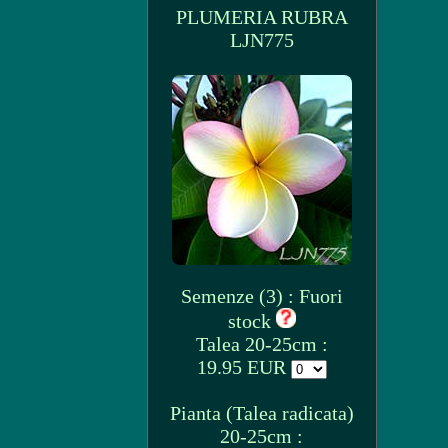
PLUMERIA RUBRA
LJN775
Semenze (3) : Fuori
stock
Talea 20-25cm :
19.95 EUR
Pianta (Talea radicata)
20-25cm :