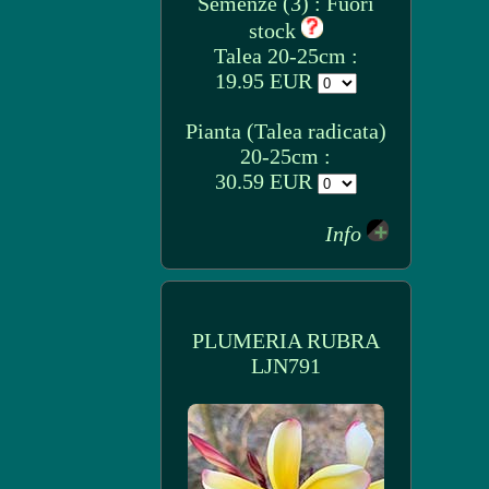
Semenze (3) : Fuori
stock
Talea 20-25cm :
19.95 EUR
Pianta (Talea radicata)
20-25cm :
30.59 EUR
Info
PLUMERIA RUBRA
LJN791