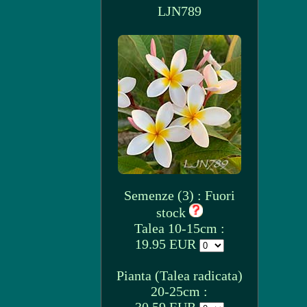
LJN789
Semenze (3) : Fuori
stock
Talea 10-15cm :
19.95 EUR
Pianta (Talea radicata)
20-25cm :