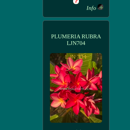
Info
PLUMERIA RUBRA
LJN704