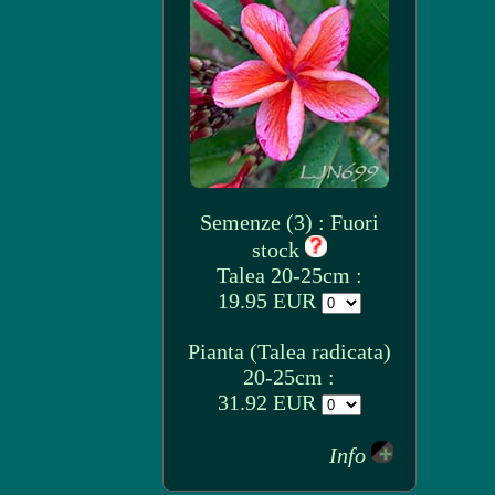
Semenze (3) : Fuori
stock
Talea 20-25cm :
19.95 EUR
Pianta (Talea radicata)
20-25cm :
31.92 EUR
Info