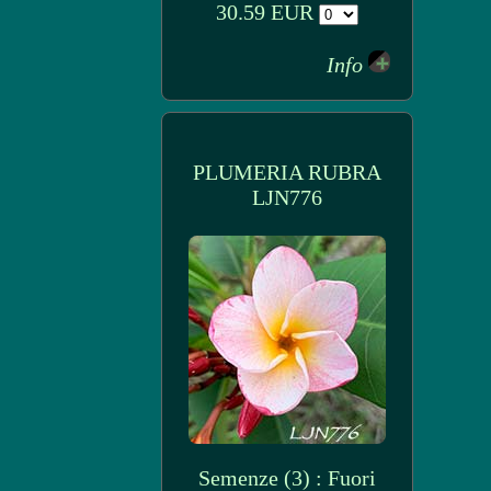
30.59 EUR
Info
PLUMERIA RUBRA
LJN776
Semenze (3) : Fuori