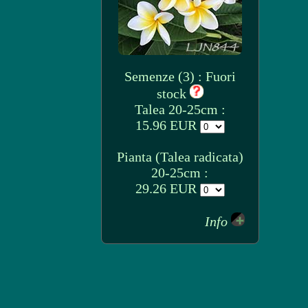
Semenze (3) : Fuori
stock
Talea 20-25cm :
15.96 EUR
Pianta (Talea radicata)
20-25cm :
29.26 EUR
Info