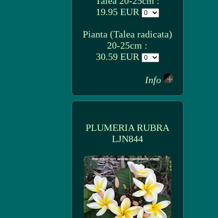
Talea 20-25cm :
19.95 EUR
Pianta (Talea radicata)
20-25cm :
30.59 EUR
Info
PLUMERIA RUBRA
LJN844