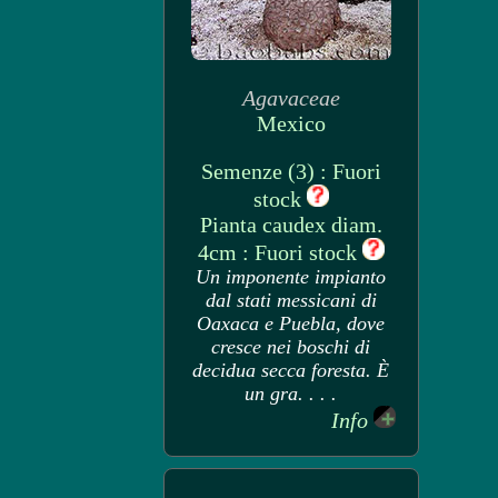
Agavaceae
Mexico
Semenze (3) : Fuori
stock
Pianta caudex diam.
4cm : Fuori stock
Un imponente impianto
dal stati messicani di
Oaxaca e Puebla, dove
cresce nei boschi di
decidua secca foresta. È
un gra. . . .
Info