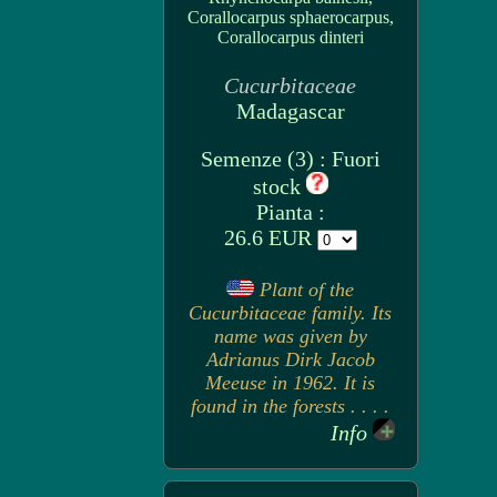
Corallocarpus sphaerocarpus,
Corallocarpus dinteri
Cucurbitaceae
Madagascar
Semenze (3) : Fuori
stock
Pianta :
26.6 EUR
Plant of the
Cucurbitaceae family. Its
name was given by
Adrianus Dirk Jacob
Meeuse in 1962. It is
found in the forests . . . .
Info