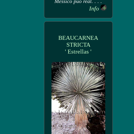
Messico può real. . . .
Info
BEAUCARNEA
STRICTA
' Estrellas '