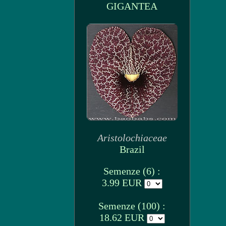
GIGANTEA
Aristolochiaceae
Brazil
Semenze (6) :
3.99 EUR
Semenze (100) :
18.62 EUR