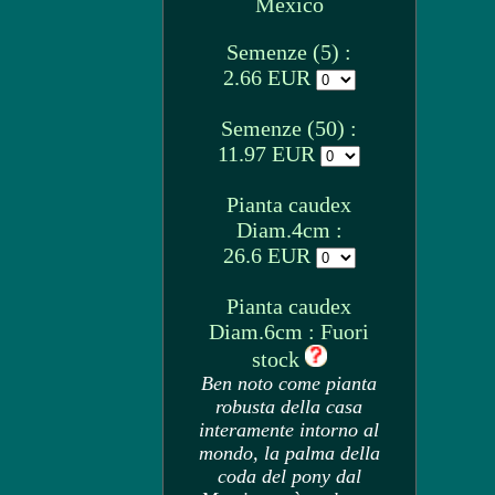
Mexico
Semenze (5) :
2.66 EUR
Semenze (50) :
11.97 EUR
Pianta caudex
Diam.4cm :
26.6 EUR
Pianta caudex
Diam.6cm : Fuori
stock
Ben noto come pianta
robusta della casa
interamente intorno al
mondo, la palma della
coda del pony dal