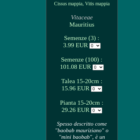
Cissus mappia, Vitis mappia
Vitaceae
Mauritius
Semenze (3) :
3.99 EUR
Semenze (100) :
101.08 EUR
Talea 15-20cm :
15.96 EUR
Pianta 15-20cm :
29.26 EUR
Spesso descritto come
"baobab mauriziano" o
"mini baobab", è un