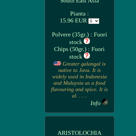
South East Asia
Pianta :
15.96 EUR
Polvere (35gr.) : Fuori
stock
Chips (50gr.) : Fuori
stock
Greater galangal is
native to Java. It is
widely used in Indonesia
and Malaysia as a food
flavouring and spice. It is
al. . . .
Info
ARISTOLOCHIA