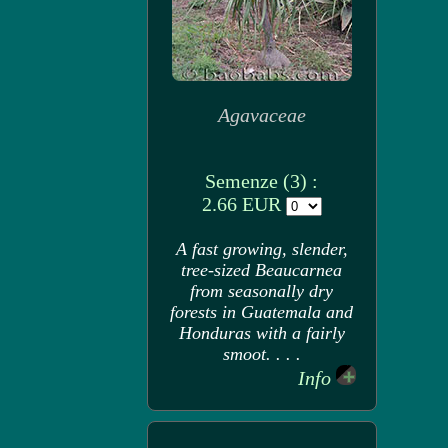
Agavaceae
Semenze (3) :
2.66 EUR
A fast growing, slender,
tree-sized Beaucarnea
from seasonally dry
forests in Guatemala and
Honduras with a fairly
smoot. . . .
Info