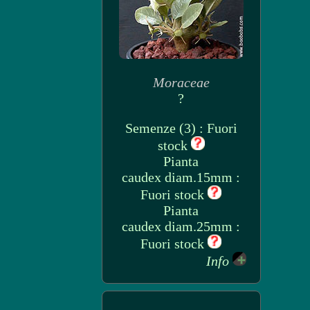
Moraceae
?
Semenze (3) : Fuori
stock
Pianta
caudex diam.15mm :
Fuori stock
Pianta
caudex diam.25mm :
Fuori stock
Info