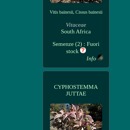
Vitis bainesii, Cissus bainesii
Vitaceae
South Africa
Semenze (2) : Fuori
stock
Info
CYPHOSTEMMA
JUTTAE