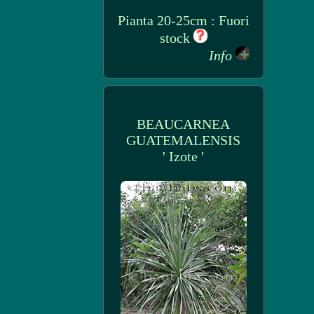
Pianta 20-25cm : Fuori
stock
Info
BEAUCARNEA
GUATEMALENSIS
' Izote '