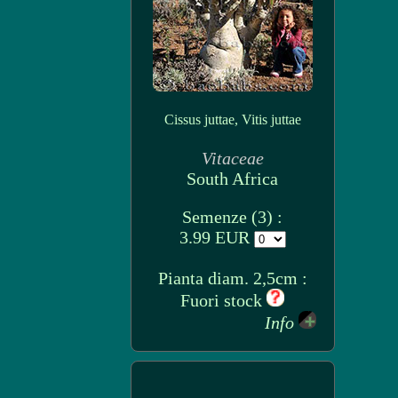
Cissus juttae, Vitis juttae
Vitaceae
South Africa
Semenze (3) :
3.99 EUR
Pianta diam. 2,5cm :
Fuori stock
Info