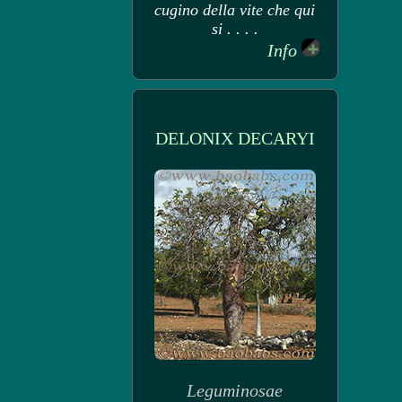
cugino della vite che qui
si . . . .
Info
DELONIX DECARYI
Leguminosae