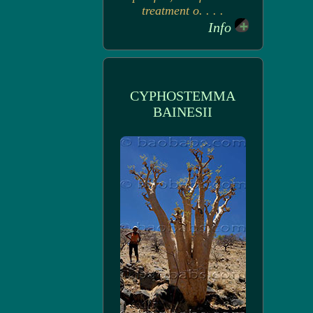
treatment o. . . .
Info
CYPHOSTEMMA
BAINESII