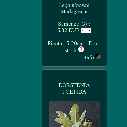
Leguminosae
Madagascar
Semenze (3) :
5.32 EUR
Pianta 15-20cm : Fuori
stock
Info
DORSTENIA
FOETIDA