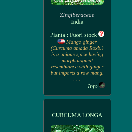
Zingiberaceae
India
Pianta : Fuori stock
Mango ginger
(Curcuma amada Roxb.)
is a unique spice having
morphological
resemblance with ginger
but imparts a raw mang.
. . .
Info
CURCUMA LONGA