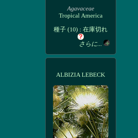
Agavaceae
Tropical America
種子 (10) : 在庫切れ
さらに...
ALBIZIA LEBECK