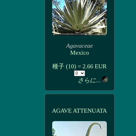
Agavaceae
Mexico
種子 (10) = 2.66 EUR
さらに...
AGAVE ATTENUATA