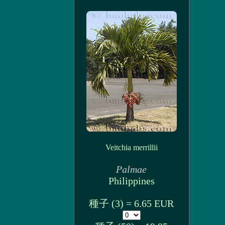
Veitchia merrillii
Palmae
Philippines
種子 (3) = 6.65 EUR