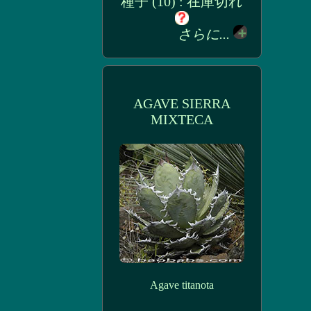
種子 (10) : 在庫切れ
さらに...
AGAVE SIERRA
MIXTECA
Agave titanota