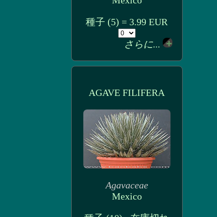
Mexico
種子 (5) = 3.99 EUR
さらに...
AGAVE FILIFERA
Agavaceae
Mexico