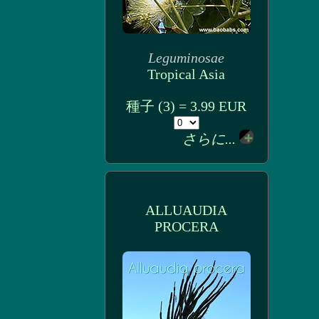
Leguminosae
Tropical Asia
種子 (3) = 3.99 EUR
さらに...
ALLUAUDIA
PROCERA