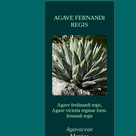
AGAVE FERNANDI
REGIS
Agave ferdinandi regis,
Agave victoria reginae form.
fernandi regis
Agavaceae