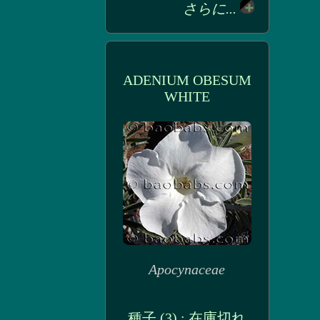
さらに...
ADENIUM OBESUM
WHITE
Apocynaceae
種子 (3) : 在庫切れ