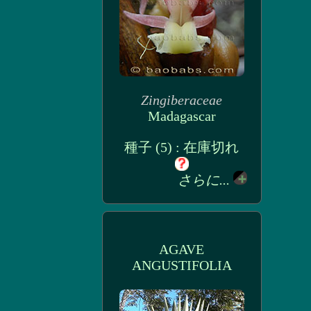
Zingiberaceae
Madagascar
種子 (5) : 在庫切れ
さらに...
AGAVE
ANGUSTIFOLIA