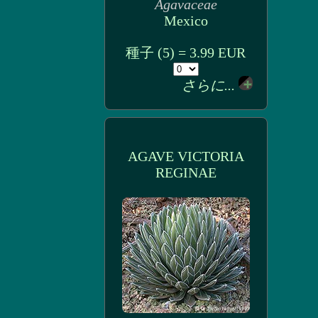
Agavaceae
Mexico
種子 (5) = 3.99 EUR
さらに...
AGAVE VICTORIA
REGINAE