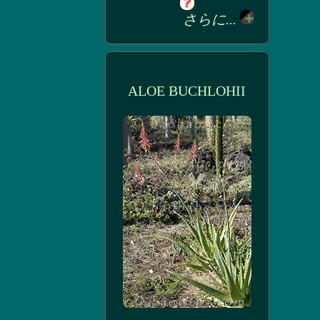
さらに...
ALOE BUCHLOHII