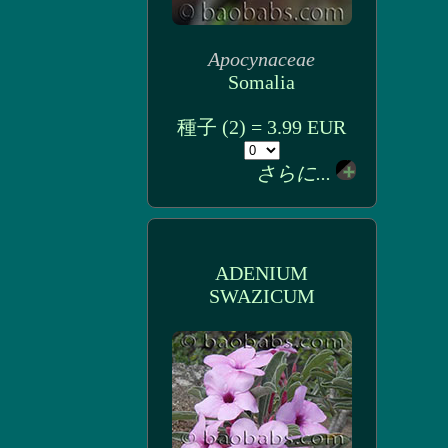
Apocynaceae
Somalia
種子 (2) = 3.99 EUR
さらに...
ADENIUM
SWAZICUM