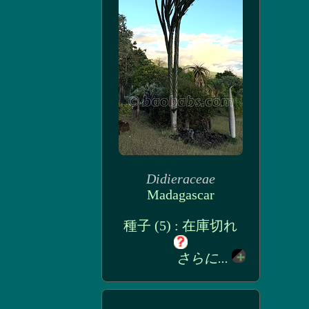
Didieraceae
Madagascar
種子 (5) : 在庫切れ
さらに...