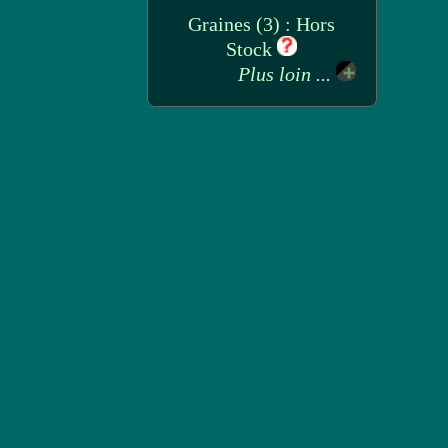
Graines (3) : Hors
Stock
Plus loin ...