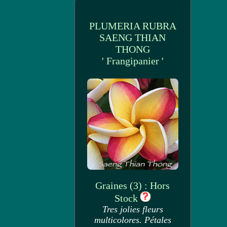
PLUMERIA RUBRA
SAENG THIAN
THONG
' Frangipanier '
Graines (3) : Hors
Stock
Tres jolies fleurs
multicolores. Pétales