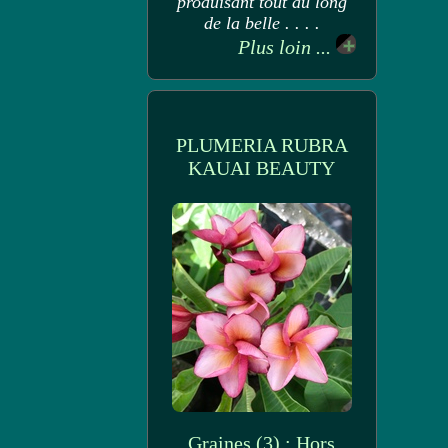
produisant tout au long
de la belle . . . .
Plus loin ...
PLUMERIA RUBRA
KAUAI BEAUTY
Graines (3) : Hors