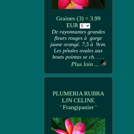
Graines (3) = 3.99
EUR
De rayonnantes grandes
fleurs rouges à gorge
jaune orangé. 7,5 à 9cm.
Les pétales ovales aux
bouts pointus se ch. . . .
Plus loin ...
PLUMERIA RUBRA
LJN CELINE
' Frangipanier '