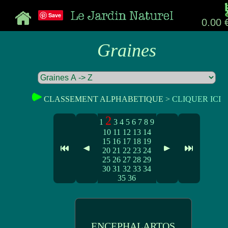
Save
0.00 
Graines
CLASSEMENT ALPHABETIQUE >
CLIQUER ICI
2
1
3
4
5
6
7
8
9
10
11
12
13
14
15
16
17
18
19
20
21
22
23
24
25
26
27
28
29
30
31
32
33
34
35
36
ENCEPHALARTOS