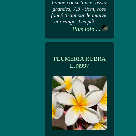
bonne consistance, assez
grandes, 7,5 - 9cm, rose
foncé tirant sur le mauve,
et orange. Les pét. . . .
Plus loin ...
PLUMERIA RUBRA
LJN997