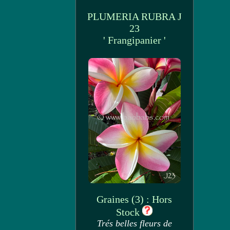
PLUMERIA RUBRA J
23
' Frangipanier '
Graines (3) : Hors
Stock
Trés belles fleurs de