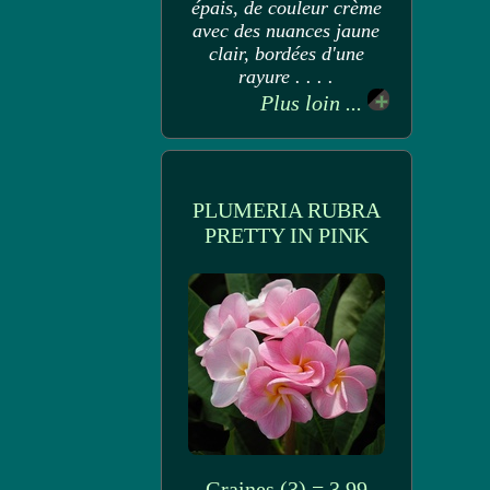
épais, de couleur crème
avec des nuances jaune
clair, bordées d'une
rayure . . . .
Plus loin ...
PLUMERIA RUBRA
PRETTY IN PINK
Graines (3) = 3.99