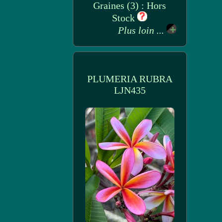
Graines (3) : Hors
Stock
Plus loin ...
PLUMERIA RUBRA
LJN435