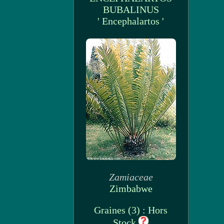
BUBALINUS
' Encephalartos '
Zamiaceae
Zimbabwe
Graines (3) : Hors
Stock