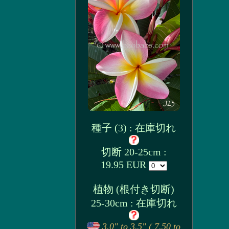
種子 (3) : 在庫切れ
切断 20-25cm :
19.95 EUR
植物 (根付き切断)
25-30cm : 在庫切れ
3.0" to 3.5" ( 7.50 to