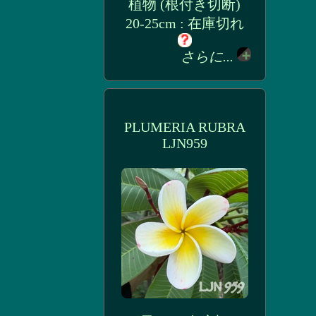
植物 (根付き切断)
20-25cm : 在庫切れ
さらに...
PLUMERIA RUBRA
LJN959