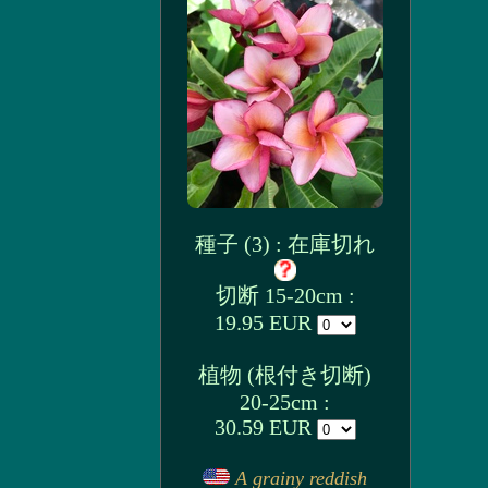
種子 (3) : 在庫切れ
切断 15-20cm :
19.95 EUR
植物 (根付き切断)
20-25cm :
30.59 EUR
A grainy reddish