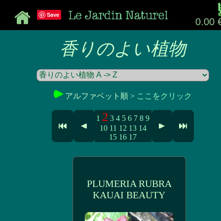
Save
0.00 
香りのよい植物
アルファベット順 >
ここをクリック
2
1
3
4
5
6
7
8
9
10
11
12
13
14
15
16
17
PLUMERIA RUBRA
KAUAI BEAUTY