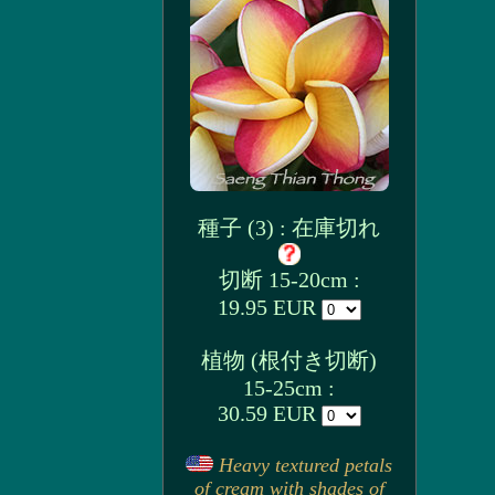
種子 (3) : 在庫切れ
切断 15-20cm :
19.95 EUR
植物 (根付き切断)
15-25cm :
30.59 EUR
Heavy textured petals
of cream with shades of