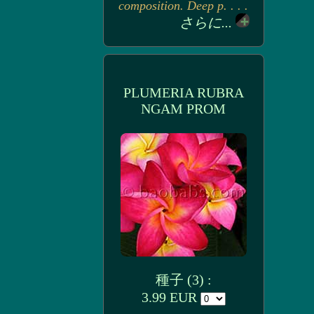
composition. Deep p. . . .
さらに...
PLUMERIA RUBRA
NGAM PROM
種子 (3) :
3.99 EUR