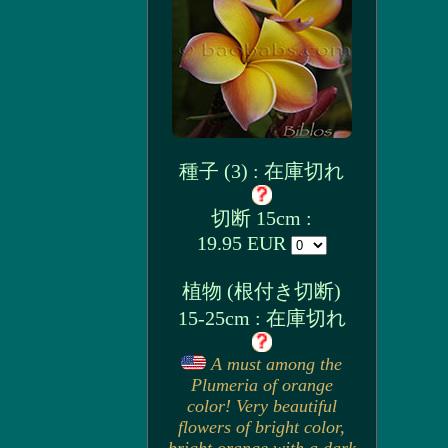
種子 (3) : 在庫切れ
切断 15cm :
19.95 EUR
植物 (根付き切断)
15-25cm : 在庫切れ
A must among the
Plumeria of orange
color! Very beautiful
flowers of bright color,