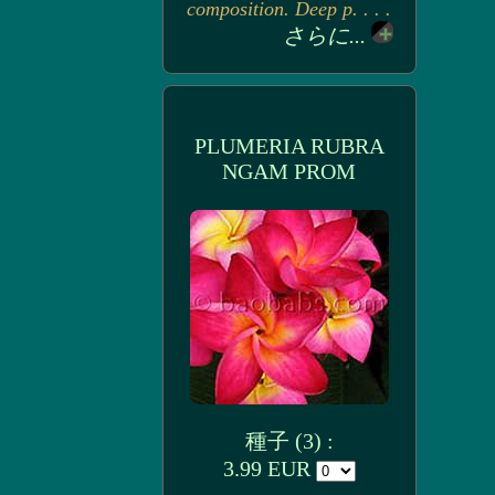
composition. Deep p. . . .
さらに...
PLUMERIA RUBRA
NGAM PROM
種子 (3) :
3.99 EUR