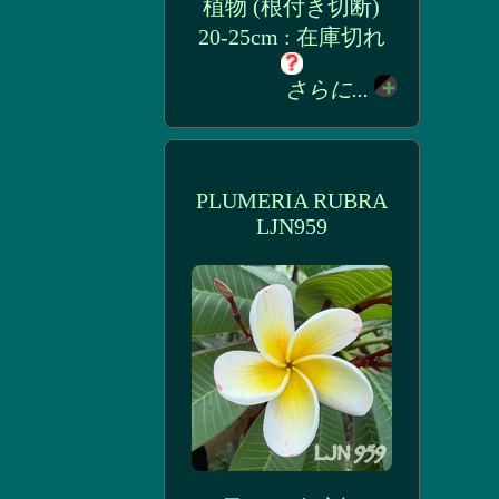
植物 (根付き切断)
20-25cm : 在庫切れ
さらに...
PLUMERIA RUBRA
LJN959