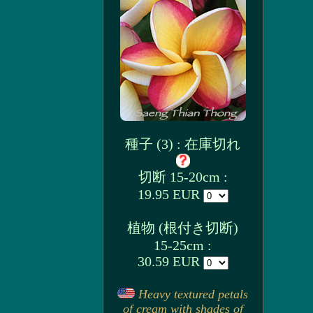
種子 (3) : 在庫切れ
切断 15-20cm :
19.95 EUR
植物 (根付き切断)
15-25cm :
30.59 EUR
Heavy textured petals
of cream with shades of