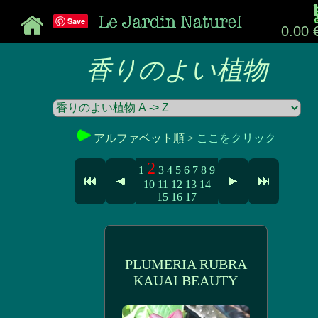
Save
0.00 
香りのよい植物
アルファベット順 >
ここをクリック
2
1
3
4
5
6
7
8
9
10
11
12
13
14
15
16
17
PLUMERIA RUBRA
KAUAI BEAUTY