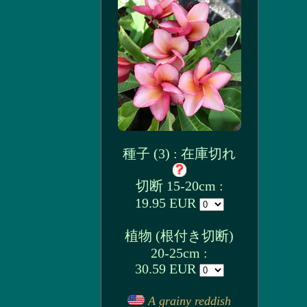
種子 (3) : 在庫切れ
切断 15-20cm :
19.95 EUR
植物 (根付き切断)
20-25cm :
30.59 EUR
A grainy reddish