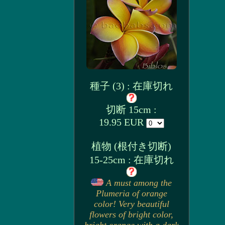
種子 (3) : 在庫切れ
切断 15cm :
19.95 EUR
植物 (根付き切断)
15-25cm : 在庫切れ
A must among the
Plumeria of orange
color! Very beautiful
flowers of bright color,