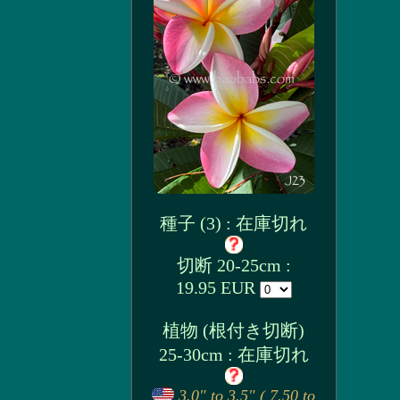
種子 (3) : 在庫切れ
切断 20-25cm :
19.95 EUR
植物 (根付き切断)
25-30cm : 在庫切れ
3.0" to 3.5" ( 7.50 to