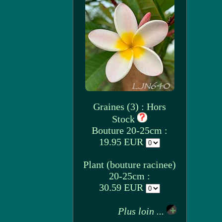
Graines (3) : Hors
Stock
Bouture 20-25cm :
19.95 EUR
Plant (bouture racinee)
20-25cm :
30.59 EUR
Plus loin ...