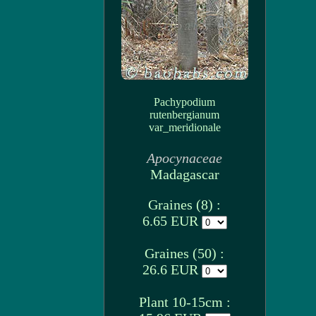
Pachypodium
rutenbergianum
var_meridionale
Apocynaceae
Madagascar
Graines (8) :
6.65 EUR
Graines (50) :
26.6 EUR
Plant 10-15cm :