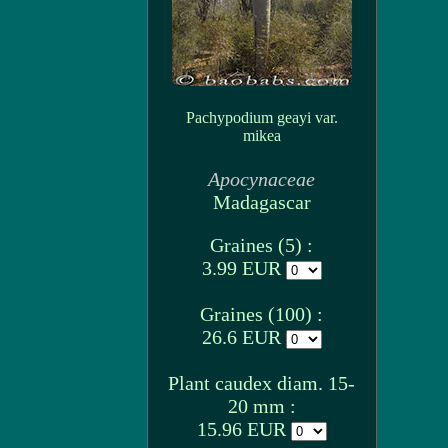
Pachypodium geayi var.
mikea
Apocynaceae
Madagascar
Graines (5) :
3.99 EUR
Graines (100) :
26.6 EUR
Plant caudex diam. 15-
20 mm :
15.96 EUR