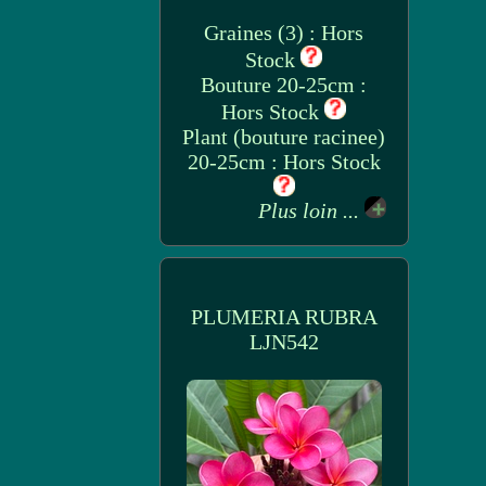
Graines (3) : Hors
Stock
Bouture 20-25cm :
Hors Stock
Plant (bouture racinee)
20-25cm : Hors Stock
Plus loin ...
PLUMERIA RUBRA
LJN542