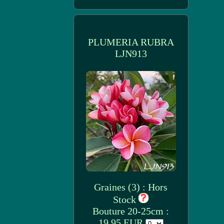
PLUMERIA RUBRA
LJN913
Graines (3) : Hors
Stock
Bouture 20-25cm :
19.95 EUR