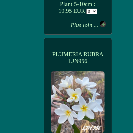
Plant 5-10cm :
19.95 EUR
Plus loin ...
PLUMERIA RUBRA
LJN956