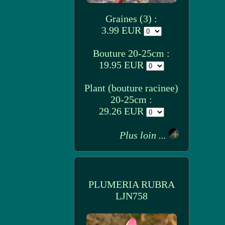
Graines (3) :
3.99 EUR
Bouture 20-25cm :
19.95 EUR
Plant (bouture racinee)
20-25cm :
29.26 EUR
Plus loin ...
PLUMERIA RUBRA
LJN758