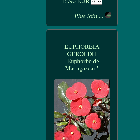
15.96 EUR
Plus loin ...
EUPHORBIA
GEROLDII
' Euphorbe de
Madagascar '