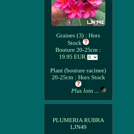
Graines (3) : Hors
Stock
Bouture 20-25cm :
19.95 EUR
Plant (bouture racinee)
20-25cm : Hors Stock
Plus loin ...
PLUMERIA RUBRA
LJN49