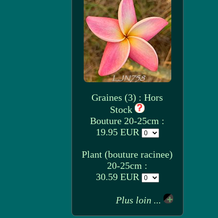
Graines (3) : Hors
Stock
Bouture 20-25cm :
19.95 EUR
Plant (bouture racinee)
20-25cm :
30.59 EUR
Plus loin ...