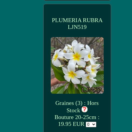
PLUMERIA RUBRA
LJN519
Graines (3) : Hors
Stock
Bouture 20-25cm :
19.95 EUR