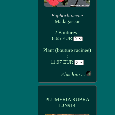
Euphorbiaceae
Madagascar
2 Boutures :
6.65 EUR
Plant (bouture racinee)
:
11.97 EUR
Plus loin ...
PLUMERIA RUBRA
LJN914