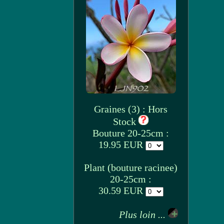
Graines (3) : Hors
Stock
Bouture 20-25cm :
19.95 EUR
Plant (bouture racinee)
20-25cm :
30.59 EUR
Plus loin ...