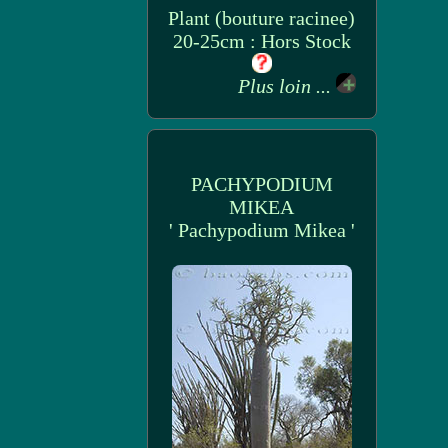
Plant (bouture racinee)
20-25cm : Hors Stock
Plus loin ...
PACHYPODIUM
MIKEA
' Pachypodium Mikea '