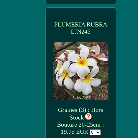
PLUMERIA RUBRA
LJN245
Graines (3) : Hors
Stock
Bouture 20-25cm :
19.95 EUR