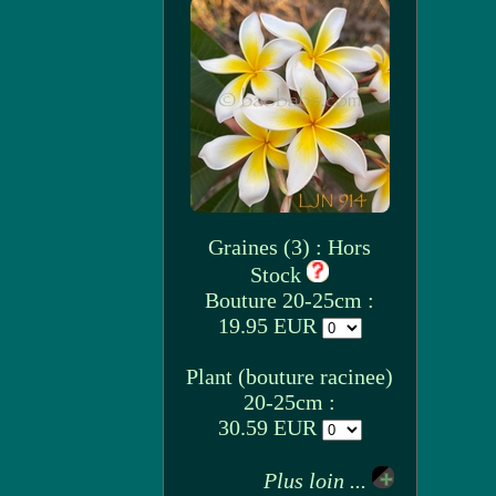
Graines (3) : Hors
Stock
Bouture 20-25cm :
19.95 EUR
Plant (bouture racinee)
20-25cm :
30.59 EUR
Plus loin ...