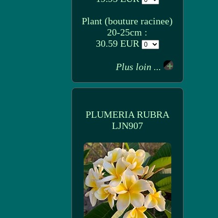
Plant (bouture racinee)
20-25cm :
30.59 EUR
Plus loin ...
PLUMERIA RUBRA
LJN907