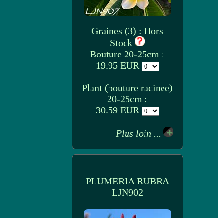
Graines (3) : Hors
Stock
Bouture 20-25cm :
19.95 EUR
Plant (bouture racinee)
20-25cm :
30.59 EUR
Plus loin ...
PLUMERIA RUBRA
LJN902