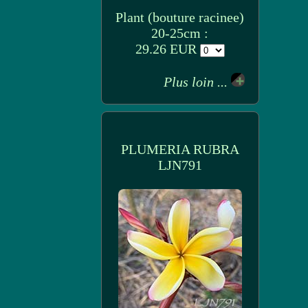
Plant (bouture racinee)
20-25cm :
29.26 EUR
Plus loin ...
PLUMERIA RUBRA
LJN791