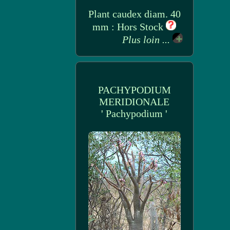
Plant caudex diam. 40
mm : Hors Stock
Plus loin ...
PACHYPODIUM
MERIDIONALE
' Pachypodium '