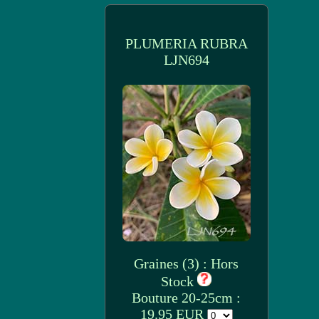
PLUMERIA RUBRA
LJN694
Graines (3) : Hors
Stock
Bouture 20-25cm :
19.95 EUR