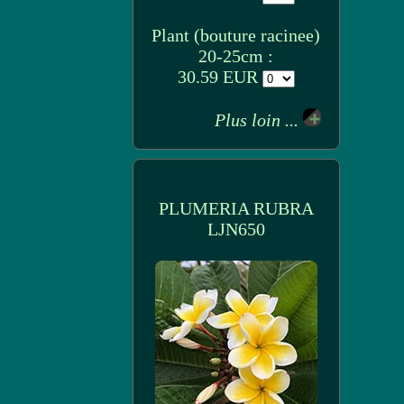
Plant (bouture racinee)
20-25cm :
30.59 EUR
Plus loin ...
PLUMERIA RUBRA
LJN650