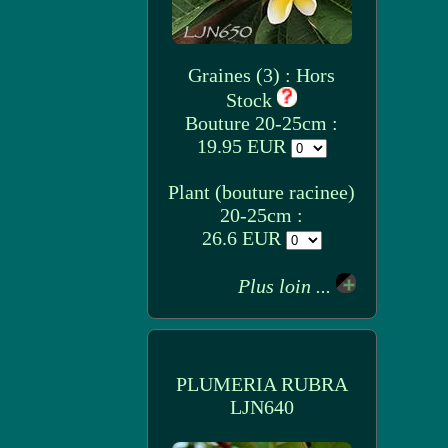
Graines (3) : Hors
Stock
Bouture 20-25cm :
19.95 EUR
Plant (bouture racinee)
20-25cm :
26.6 EUR
Plus loin ...
PLUMERIA RUBRA
LJN640