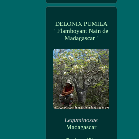
DELONIX PUMILA
' Flamboyant Nain de
Madagascar '
Leguminosae
Madagascar