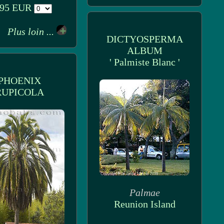
.95 EUR
Plus loin ...
DICTYOSPERMA
ALBUM
' Palmiste Blanc '
PHOENIX
RUPICOLA
Palmae
Reunion Island