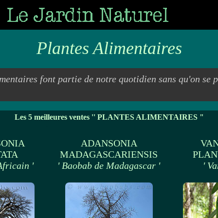
Plantes Alimentaires
imentaires font partie de notre quotidien sans qu'on se 
Les 5 meilleures ventes '' PLANTES ALIMENTAIRES "
ONIA
ADANSONIA
VAN
TATA
MADAGASCARIENSIS
PLAN
fricain '
' Baobab de Madagascar '
' Va