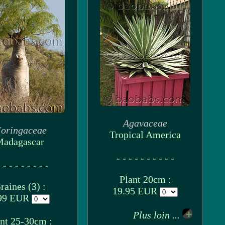
Agavaceae
oringaceae
Tropical America
adagascar
- - - - - - - - - -
 - - - - - - - -
Plant 20cm :
raines (3) :
19.95 EUR
99 EUR
Plus loin ...
nt 25-30cm :