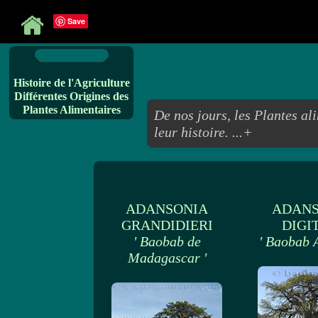
Save
Histoire de l'Agriculture
Différentes Origines des
Plantes Alimentaires
De nos jours, les Plantes al
leur histoire. ...+
ADANSONIA
ADANS
GRANDIDIERI
DIGI
' Baobab de
' Baobab A
Madagascar '