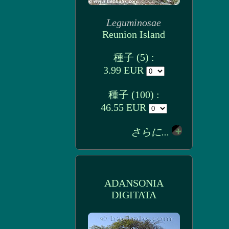
Leguminosae
Reunion Island
種子 (5) :
3.99 EUR
種子 (100) :
46.55 EUR
さらに...
ADANSONIA
DIGITATA