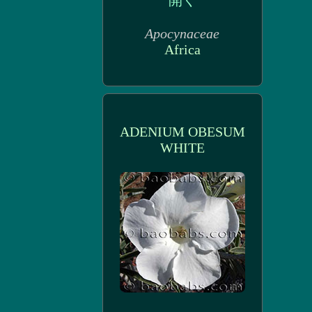
Apocynaceae
Africa
ADENIUM OBESUM
WHITE