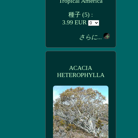
Tropical America
種子 (5) :
3.99 EUR
さらに...
ACACIA
HETEROPHYLLA