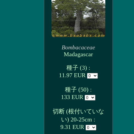
Bombacaceae
Madagascar
種子 (3) :
11.97 EUR
種子 (50) :
133 EUR
切断 (根付いていな
い) 20-25cm :
9.31 EUR