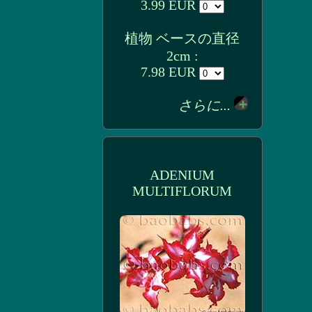
3.99 EUR
植物 ベースの直径
2cm :
7.98 EUR
さらに...
ADENIUM
MULTIFLORUM