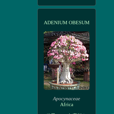
ADENIUM OBESUM
Apocynaceae
Africa