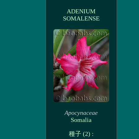
ADENIUM
SOMALENSE
Apocynaceae
Somalia
種子 (2) :