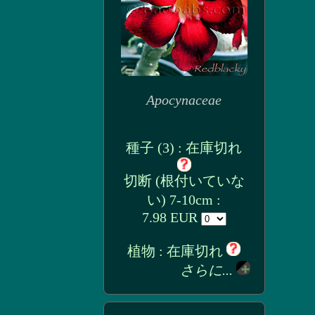
Apocynaceae
種子 (3) : 在庫切れ
切断 (根付いていな
い) 7-10cm :
7.98 EUR
植物 : 在庫切れ
さらに...