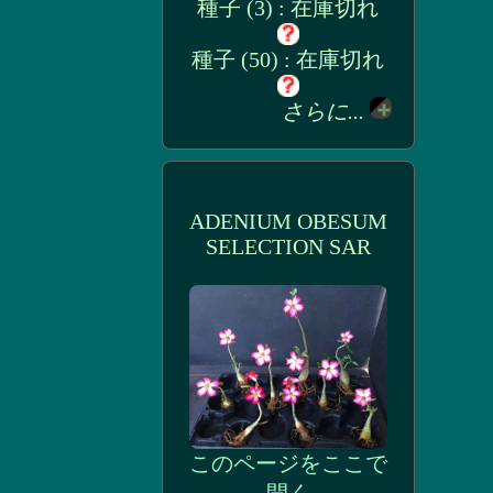
種子 (3) : 在庫切れ
種子 (50) : 在庫切れ
さらに...
ADENIUM OBESUM
SELECTION SAR
このページをここで
開く