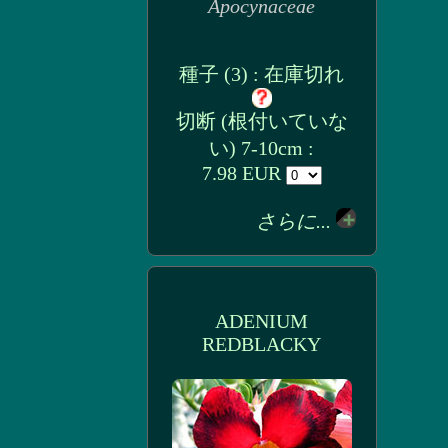
Apocynaceae
種子 (3) : 在庫切れ
切断 (根付いていな
い) 7-10cm :
7.98 EUR
さらに...
ADENIUM
REDBLACKY