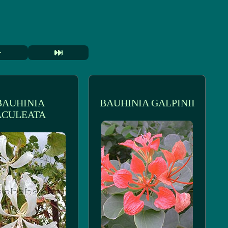
BAUHINIA
BAUHINIA GALPINII
ACULEATA