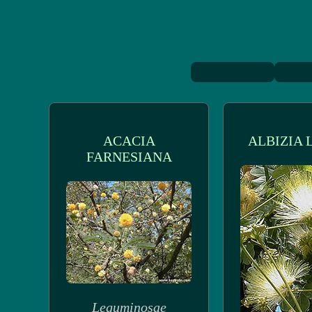
ACACIA
ALBIZIA 
FARNESIANA
Leguminosae