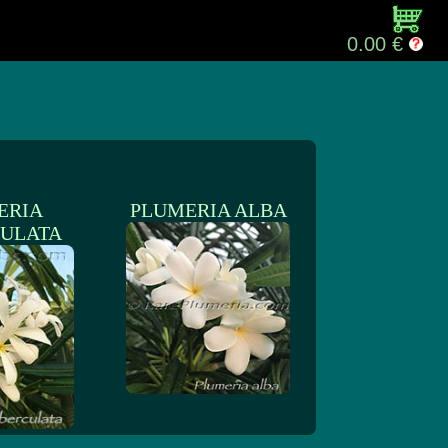
0.00 €
ERIA
PLUMERIA ALBA
ULATA