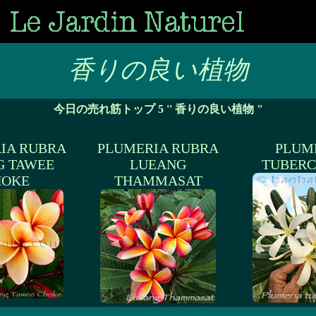
香りの良い植物
今日の売れ筋トップ 5 '' 香りの良い植物 "
IA RUBRA
PLUMERIA RUBRA
PLUM
G TAWEE
LUEANG
TUBERC
HOKE
THAMMASAT