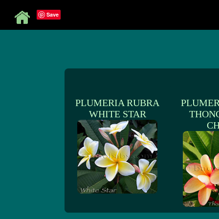
Save
PLUMERIA RUBRA
PLUMER
WHITE STAR
THON
C