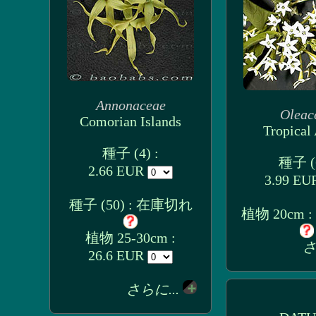
Annonaceae
Oleac
Comorian Islands
Tropical 
種子 (4) :
種子 (6
2.66 EUR
3.99 E
種子 (50) : 在庫切れ
植物 20cm
植物 25-30cm :
さ
26.6 EUR
さらに...