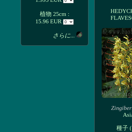
HEDYC
植物 25cm :
FLAVES
15.96 EUR
さらに...
Zingibe
Asi
種子 (8