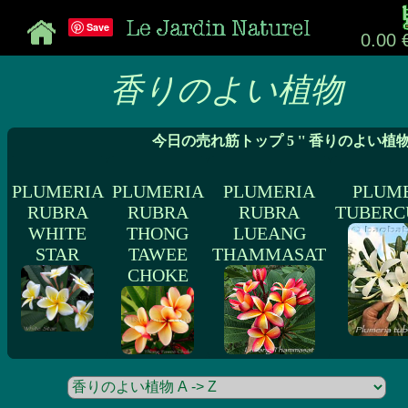
Save
0.00 
香りのよい植物
今日の売れ筋トップ 5 '' 香りのよい植物
PLUMERIA
PLUMERIA
PLUMERIA
PLUM
RUBRA
RUBRA
RUBRA
TUBERC
WHITE
THONG
LUEANG
STAR
TAWEE
THAMMASAT
CHOKE