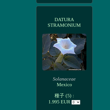
DATURA
STRAMONIUM
Solanaceae
Mexico
種子 (5) :
1.995 EUR