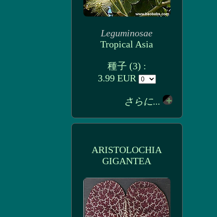
Leguminosae
Tropical Asia
種子 (3) :
3.99 EUR
さらに...
ARISTOLOCHIA
GIGANTEA