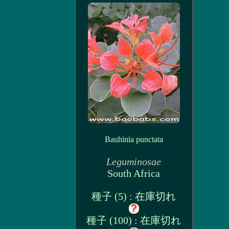
Bauhinia punctata
Leguminosae
South Africa
種子 (5) : 在庫切れ
種子 (100) : 在庫切れ