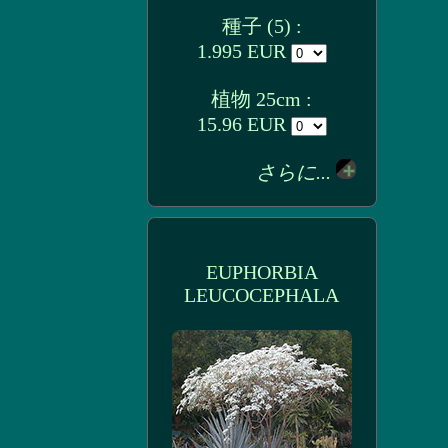
種子 (5) :
1.995 EUR
植物 25cm :
15.96 EUR
さらに...
EUPHORBIA
LEUCOCEPHALA