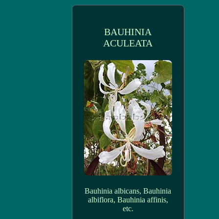
BAUHINIA
ACULEATA
Bauhinia albicans, Bauhinia
albiflora, Bauhinia affinis,
etc.