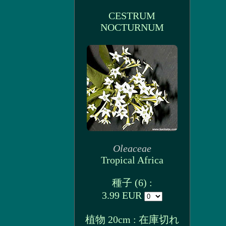
CESTRUM
NOCTURNUM
Oleaceae
Tropical Africa
種子 (6) :
3.99 EUR
植物 20cm : 在庫切れ