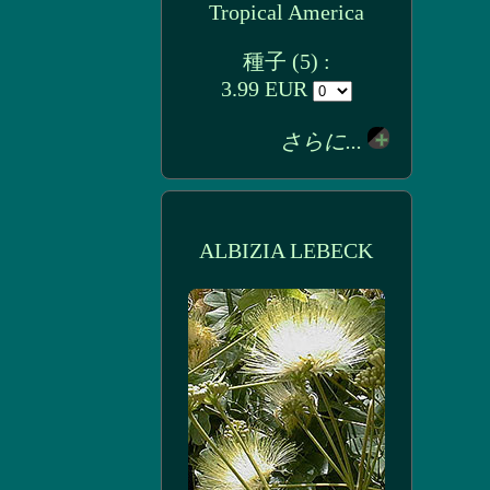
Tropical America
種子 (5) :
3.99 EUR
さらに...
ALBIZIA LEBECK