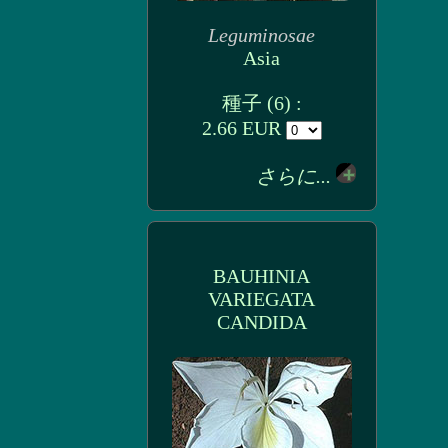
Leguminosae
Asia
種子 (6) :
2.66 EUR
さらに...
BAUHINIA
VARIEGATA
CANDIDA