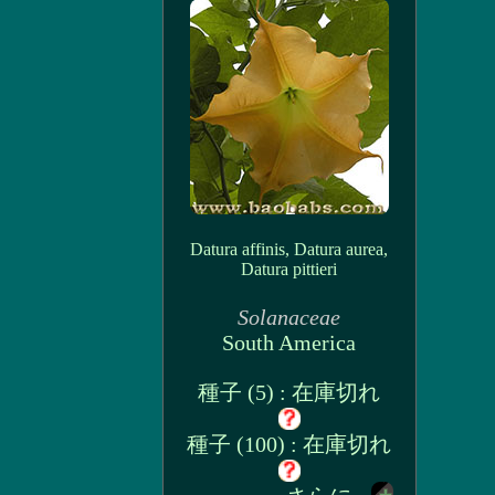
Datura affinis, Datura aurea,
Datura pittieri
Solanaceae
South America
種子 (5) : 在庫切れ
種子 (100) : 在庫切れ