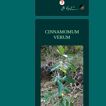
さらに...
CINNAMOMUM
VERUM