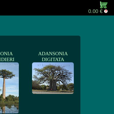
0.00 €
ONIA
ADANSONIA
DIERI
DIGITATA