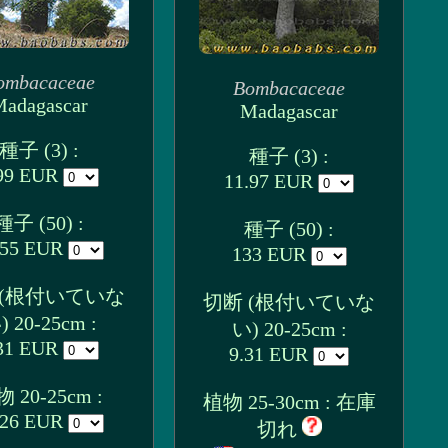
ombacaceae
Bombacaceae
adagascar
Madagascar
種子 (3) :
種子 (3) :
99 EUR
11.97 EUR
種子 (50) :
種子 (50) :
.55 EUR
133 EUR
 (根付いていな
切断 (根付いていな
) 20-25cm :
い) 20-25cm :
31 EUR
9.31 EUR
 20-25cm :
植物 25-30cm : 在庫
.26 EUR
切れ