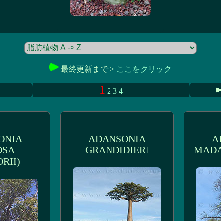
最終更新まで >
ここをクリック
1
2
3
4
ONIA
ADANSONIA
A
OSA
GRANDIDIERI
MADA
RII)