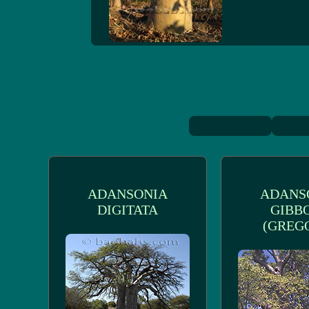
ADANSONIA
ADANS
DIGITATA
GIBB
(GREGO