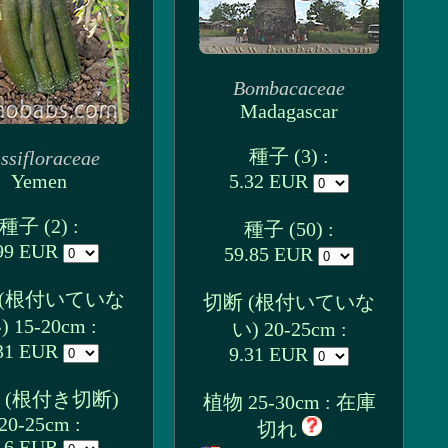
Bombacaceae
Madagascar
種子 (3) :
ssifloraceae
Yemen
5.32 EUR
種子 (2) :
種子 (50) :
99 EUR
59.85 EUR
 (根付いていな
切断 (根付いていな
) 15-20cm :
い) 20-25cm :
31 EUR
9.31 EUR
 (根付き切断)
植物 25-30cm : 在庫
20-25cm :
切れ
.6 EUR