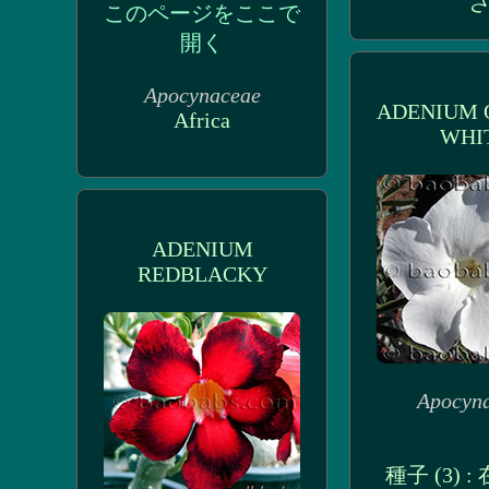
さ
このページをここで
開く
Apocynaceae
ADENIUM 
Africa
WHI
ADENIUM
REDBLACKY
Apocyn
種子 (3) 