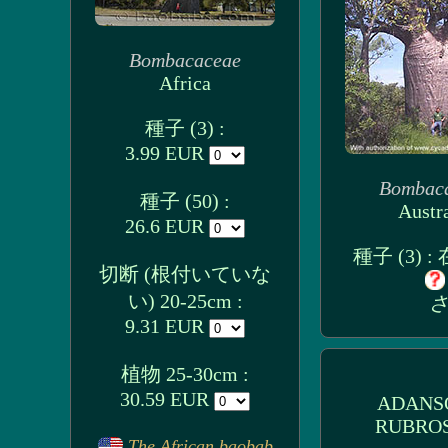
Bombacaceae
Africa
種子 (3) :
3.99 EUR
Bombac
種子 (50) :
Austra
26.6 EUR
種子 (3) 
切断 (根付いていな
い) 20-25cm :
さ
9.31 EUR
植物 25-30cm :
30.59 EUR
ADANS
RUBROS
The African baobab