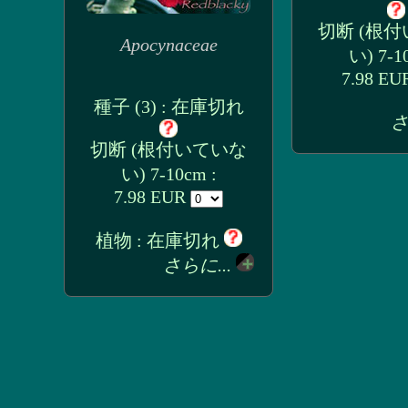
切断 (根
Apocynaceae
い) 7-1
7.98 E
種子 (3) : 在庫切れ
さ
切断 (根付いていな
い) 7-10cm :
7.98 EUR
植物 : 在庫切れ
さらに...