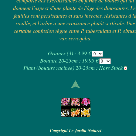
comporte des excroissances en forme de boules qui lui
donnent l'aspect d'une plante de l'âge des dinosaures. Le
feuilles sont persistantes et sans insectes, résistantes à l
rouille, et l'arbre a une croissance plutôt verticale. Une
certaine confusion règne entre P. tuberculata et P. obtus
var. sericifolia.
Graines (3) : 3.99 €
Bouture 20-25cm : 19.95 €
Plant (bouture racinee) 20-25cm : Hors Stock
Copyright Le Jardin Naturel