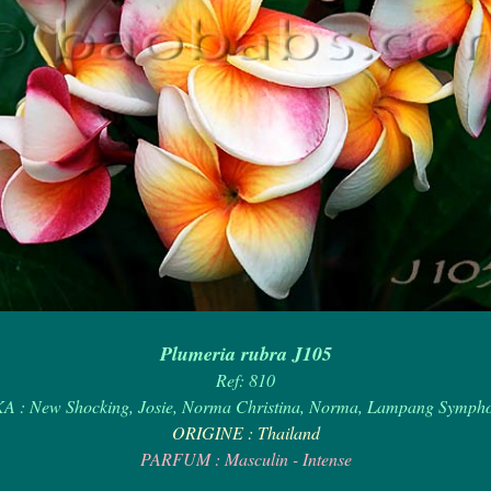
Plumeria rubra J105
Ref: 810
A : New Shocking, Josie, Norma Christina, Norma, Lampang Symph
ORIGINE : Thailand
PARFUM : Masculin - Intense