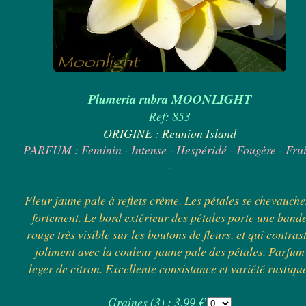
Plumeria rubra MOONLIGHT
Ref: 853
ORIGINE : Reunion Island
PARFUM : Feminin - Intense - Hespéridé - Fougère - Frui
-
Fleur jaune pale à reflets crème. Les pétales se chevauche
fortement. Le bord extérieur des pétales porte une band
rouge très visible sur les boutons de fleurs, et qui contras
joliment avec la couleur jaune pale des pétales. Parfum
leger de citron. Excellente consistance et variété rustiqu
Graines (3) : 3.99 €