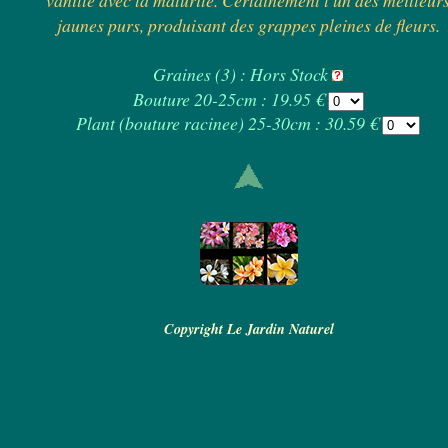
vanillé avec la maturité. Certainement l'un des meilleur
jaunes purs, produisant des grappes pleines de fleurs.
Graines (3) : Hors Stock
Bouture 20-25cm : 19.95 €
Plant (bouture racinee) 25-30cm : 30.59 €
Copyright Le Jardin Naturel