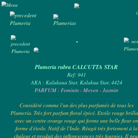
Plumeria rubra CALCUTTA STAR
Ref: 941
AKA : Kalakaua Star, Kalakua Star, 4424
PARFUM : Feminin - Moyen - Jasmin
Considéré comme l'un des plus parfumés de tous les
Plumeria. Très fort parfum floral épicé. Etoile rouge brill
avec un centre orange rouge qui forme une belle fleur e
forme d'étoile. Natif de l'Inde. Réagit très fortement à la
chaleur et produit des inflorescences très fournies. Il peu