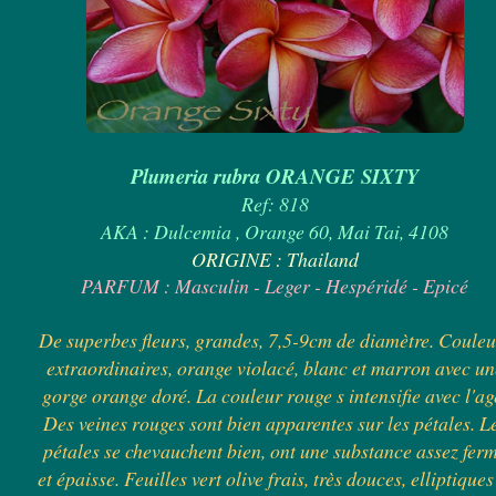
Plumeria rubra ORANGE SIXTY
Ref: 818
AKA : Dulcemia , Orange 60, Mai Tai, 4108
ORIGINE : Thailand
PARFUM : Masculin - Leger - Hespéridé - Epicé
De superbes fleurs, grandes, 7,5-9cm de diamètre. Couleu
extraordinaires, orange violacé, blanc et marron avec un
gorge orange doré. La couleur rouge s intensifie avec l'ag
Des veines rouges sont bien apparentes sur les pétales. L
pétales se chevauchent bien, ont une substance assez fer
et épaisse. Feuilles vert olive frais, très douces, elliptiques