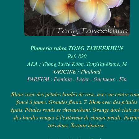
Plumeria rubra TONG TAWEEKHUN
Ref: 820
AKA : Thong Tavee Koon, TongTawekune, J4
ORIGINE : Thailand
PARFUM : Feminin - Leger - Onctueux - Fin
Blanc avec des pétales bordés de rose, avec un centre rou
foncé à jaune. Grandes fleurs. 7-10cm avec des pétales
épais. Pétales ronds se chevauchant. Orange doré clair av
des bandes rouges à l'extérieur de chaque pétale. Parfu
très doux. Texture épaisse.