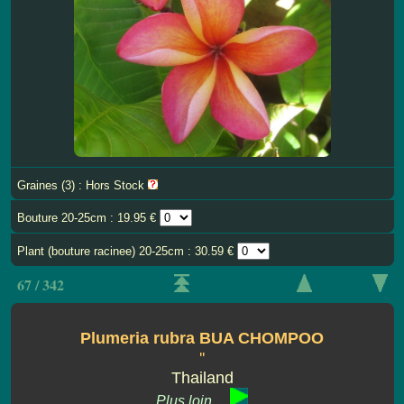
Graines (3) : Hors Stock
Bouture 20-25cm : 19.95 €
Plant (bouture racinee) 20-25cm : 30.59 €
67 / 342
Plumeria rubra BUA CHOMPOO
''
Thailand
Plus loin ...