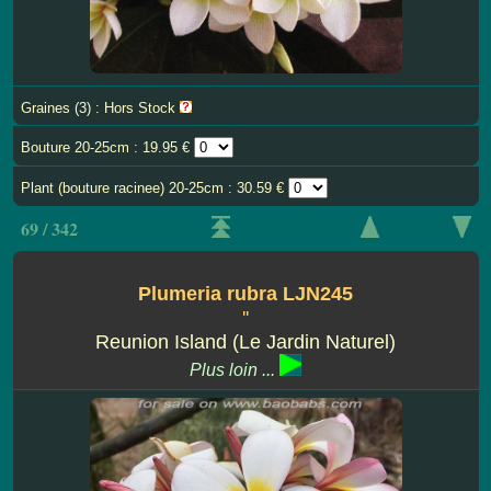
Graines (3) : Hors Stock
Bouture 20-25cm : 19.95 €
Plant (bouture racinee) 20-25cm : 30.59 €
69 / 342
Plumeria rubra LJN245
''
Reunion Island (Le Jardin Naturel)
Plus loin ...