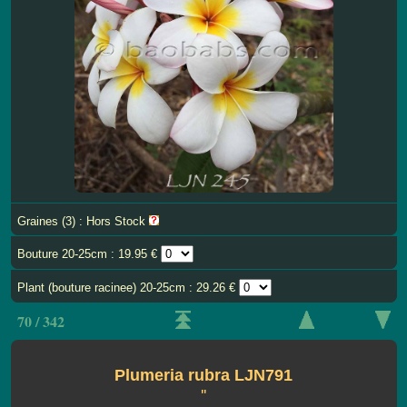
Graines (3) : Hors Stock
Bouture 20-25cm : 19.95 €
Plant (bouture racinee) 20-25cm : 29.26 €
70 / 342
Plumeria rubra LJN791
''