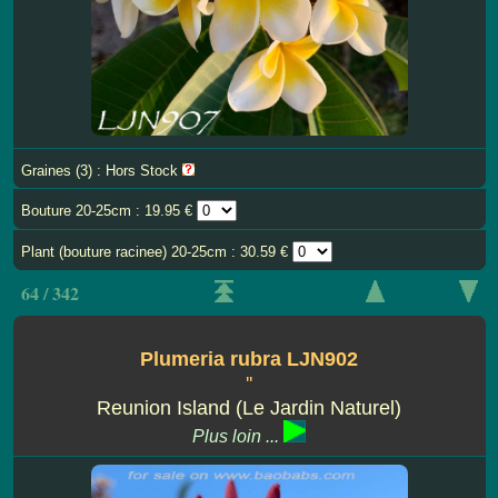
Graines (3) : Hors Stock
Bouture 20-25cm : 19.95 €
Plant (bouture racinee) 20-25cm : 30.59 €
64 / 342
Plumeria rubra LJN902
''
Reunion Island (Le Jardin Naturel)
Plus loin ...