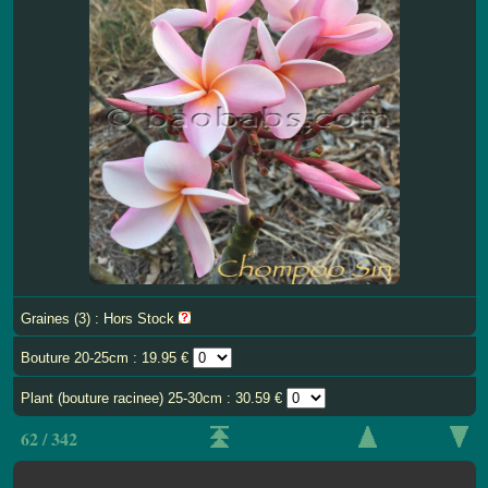
Graines (3) : Hors Stock
Bouture 20-25cm : 19.95 €
Plant (bouture racinee) 25-30cm : 30.59 €
62 / 342