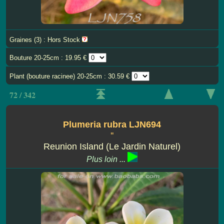
Graines (3) : Hors Stock
Bouture 20-25cm : 19.95 €
Plant (bouture racinee) 20-25cm : 30.59 €
72 / 342
Plumeria rubra LJN694
''
Reunion Island (Le Jardin Naturel)
Plus loin ...