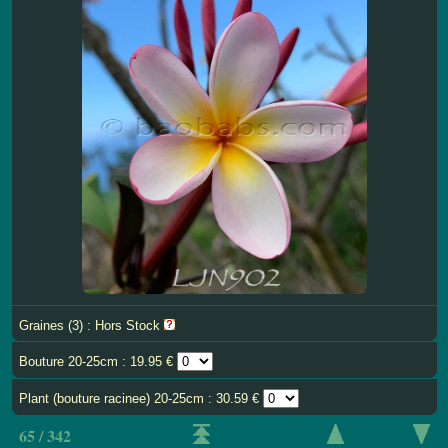
Graines (3) : Hors Stock
Bouture 20-25cm : 19.95 €
Plant (bouture racinee) 20-25cm : 30.59 €
65 / 342