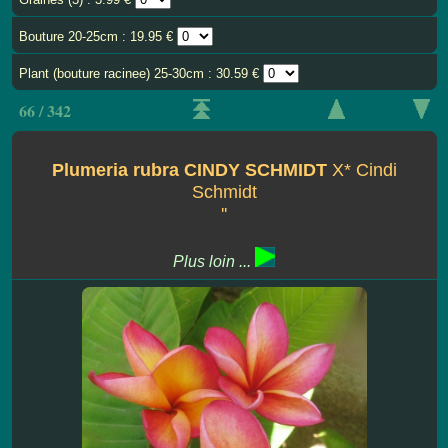
Bouture 20-25cm : 19.95 €
Plant (bouture racinee) 25-30cm : 30.59 €
66 / 342
Plumeria rubra CINDY SCHMIDT
X* Cindi
Schmidt
''
Plus loin ...