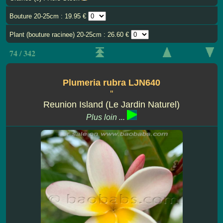
Bouture 20-25cm : 19.95 €
Plant (bouture racinee) 20-25cm : 26.60 €
74 / 342
Plumeria rubra LJN640
''
Reunion Island (Le Jardin Naturel)
Plus loin ...