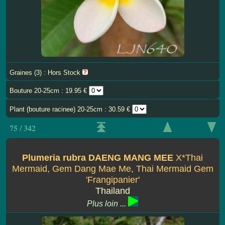
Graines (3) : Hors Stock
Bouture 20-25cm : 19.95 €
Plant (bouture racinee) 20-25cm : 30.59 €
75 / 342
Plumeria rubra DAENG MANG MEE
X*Thai
Mermaid, Gem Dang Mae Me, Thai Mermaid Gem
'Frangipanier'
Thailand
Plus loin ...