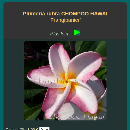
Plumeria rubra CHOMPOO HAWAI
'Frangipanier'
Plus loin ...
Graines (3) : 3.99 €