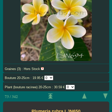
Graines (3) : Hors Stock
Bouture 20-25cm : 19.95 €
Plant (bouture racinee) 20-25cm : 30.59 €
73 / 342
Plumeria rubra LJN650