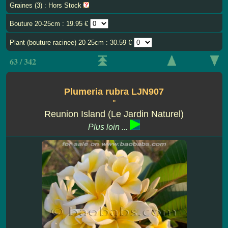
Graines (3) : Hors Stock
Bouture 20-25cm : 19.95 €
Plant (bouture racinee) 20-25cm : 30.59 €
63 / 342
Plumeria rubra LJN907
''
Reunion Island (Le Jardin Naturel)
Plus loin ...